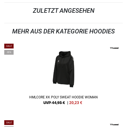
ZULETZT ANGESEHEN
MEHR AUS DER KATEGORIE HOODIES
SALE
-55%
HMLCORE XK POLY SWEAT HOODIE WOMAN
UVP 44,95 €
|
20,23
€
SALE