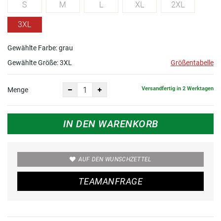
S
M
L
XL
2XL
3XL
Gewählte Farbe: grau
Gewählte Größe:
3XL
Größentabelle
Versandfertig in 2 Werktagen
Menge
IN DEN WARENKORB
AUF DEN WUNSCHZETTEL
TEAMANFRAGE