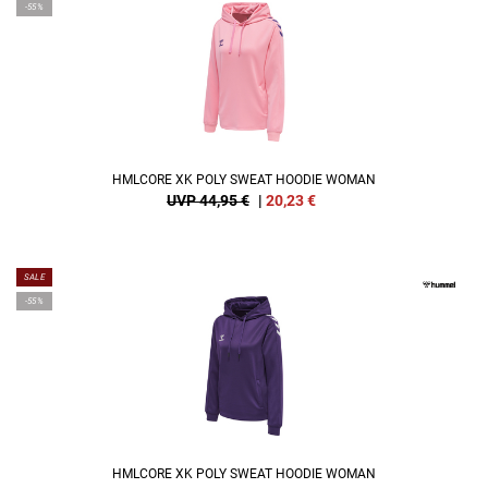
-55%
HMLCORE XK POLY SWEAT HOODIE WOMAN
UVP 44,95 €
|
20,23
€
SALE
-55%
HMLCORE XK POLY SWEAT HOODIE WOMAN