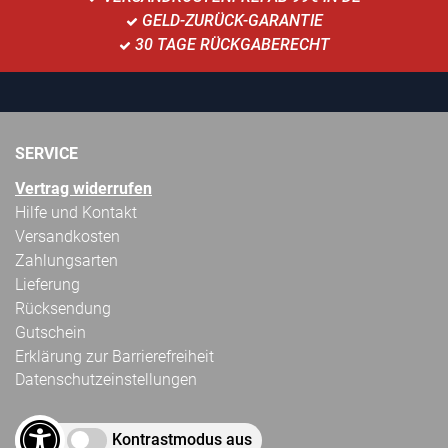
GELD-ZURÜCK-GARANTIE
30 TAGE RÜCKGABERECHT
SERVICE
Vertrag widerrufen
Hilfe und Kontakt
Versandkosten
Zahlungsarten
Lieferung
Rücksendung
Gutschein
Erklärung zur Barrierefreiheit
Datenschutzeinstellungen
Kontrastmodus aus