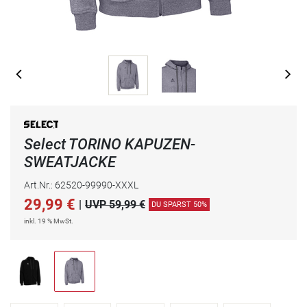
Select TORINO KAPUZEN-
SWEATJACKE
Art.Nr.: 62520-99990-XXXL
29,99
€
|
UVP 59,99 €
DU SPARST 50%
inkl. 19 % MwSt.