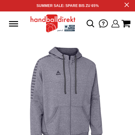
SUMMER SALE: SPARE BIS ZU 65%