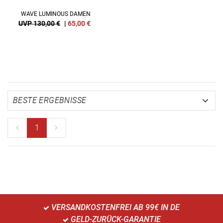
WAVE LUMINOUS DAMEN
UVP 130,00 €
|
65,00
€
1
VERSANDKOSTENFREI AB 99€ IN DE
GELD-ZURÜCK-GARANTIE