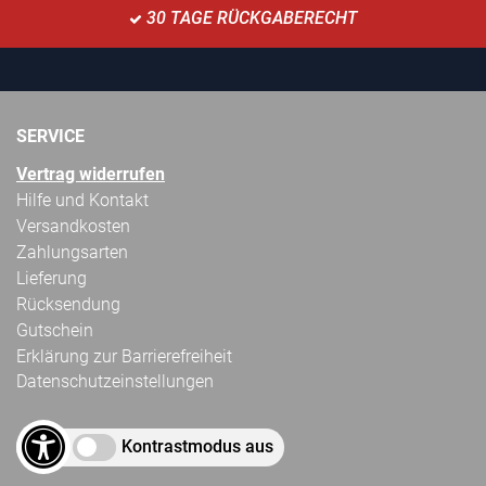
30 TAGE RÜCKGABERECHT
SERVICE
Vertrag widerrufen
Hilfe und Kontakt
Versandkosten
Zahlungsarten
Lieferung
Rücksendung
Gutschein
Erklärung zur Barrierefreiheit
Datenschutzeinstellungen
Kontrastmodus aus