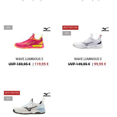
-25%
RESTPOSTEN
-33%
WAVE LUMINOUS 3
WAVE LUMINOUS 3
UVP 159,95 €
|
119,95
€
UVP 149,95 €
|
99,95
€
RESTPOSTEN
-50%