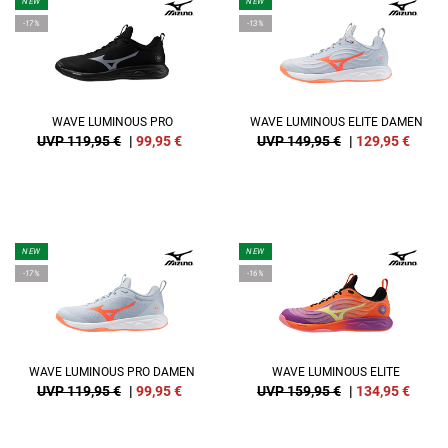
NEW
NEW
-17%
-13%
WAVE LUMINOUS PRO
WAVE LUMINOUS ELITE DAMEN
UVP 119,95 €
|
99,95
€
UVP 149,95 €
|
129,95
€
NEW
NEW
-17%
-16%
WAVE LUMINOUS PRO DAMEN
WAVE LUMINOUS ELITE
UVP 119,95 €
|
99,95
€
UVP 159,95 €
|
134,95
€