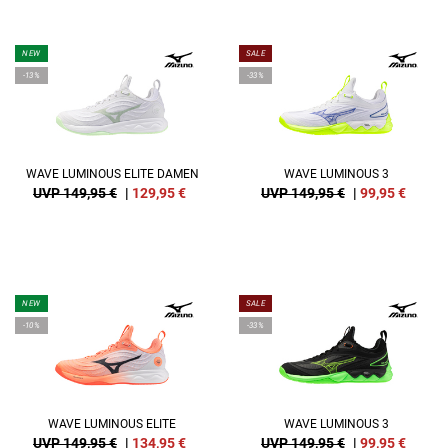
NEW
SALE
-13%
-33%
WAVE LUMINOUS ELITE DAMEN
WAVE LUMINOUS 3
UVP 149,95 €
|
129,95
€
UVP 149,95 €
|
99,95
€
NEW
SALE
-10%
-33%
WAVE LUMINOUS ELITE
WAVE LUMINOUS 3
UVP 149,95 €
|
134,95
€
UVP 149,95 €
|
99,95
€