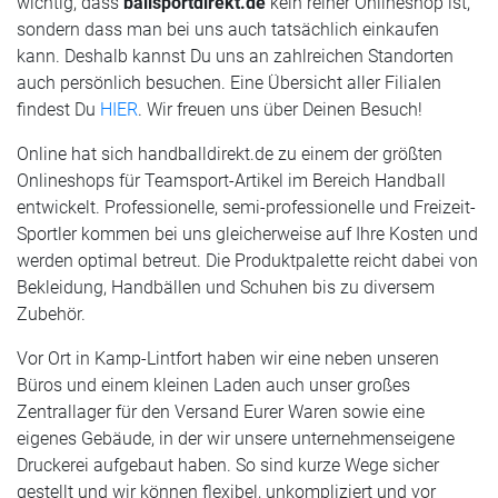
wichtig, dass
ballsportdirekt.de
kein reiner Onlineshop ist,
sondern dass man bei uns auch tatsächlich einkaufen
kann. Deshalb kannst Du uns an zahlreichen Standorten
auch persönlich besuchen. Eine Übersicht aller Filialen
findest Du
HIER
. Wir freuen uns über Deinen Besuch!
Online hat sich handballdirekt.de zu einem der größten
Onlineshops für Teamsport-Artikel im Bereich Handball
entwickelt. Professionelle, semi-professionelle und Freizeit-
Sportler kommen bei uns gleicherweise auf Ihre Kosten und
werden optimal betreut. Die Produktpalette reicht dabei von
Bekleidung, Handbällen und Schuhen bis zu diversem
Zubehör.
Vor Ort in Kamp-Lintfort haben wir eine neben unseren
Büros und einem kleinen Laden auch unser großes
Zentrallager für den Versand Eurer Waren sowie eine
eigenes Gebäude, in der wir unsere unternehmenseigene
Druckerei aufgebaut haben. So sind kurze Wege sicher
gestellt und wir können flexibel, unkompliziert und vor