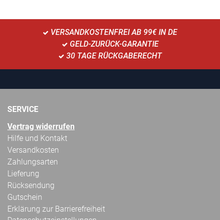
VERSANDKOSTENFREI AB 99€ IN DE
GELD-ZURÜCK-GARANTIE
30 TAGE RÜCKGABERECHT
SERVICE
Vertrag widerrufen
Hilfe und Kontakt
Versandkosten
Zahlungsarten
Lieferung
Rücksendung
Gutschein
Erklärung zur Barrierefreiheit