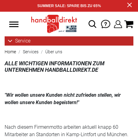
SUMMER SALE: SPARE BIS ZU 65%
Service
Home
Services
Über uns
ALLE WICHTIGEN INFORMATIONEN ZUM
UNTERNEHMEN HANDBALLDIREKT.DE
"Wir wollen unsere Kunden nicht zufrieden stellen, wir
wollen unsere Kunden begeistern!"
Nach diesem Firmenmotto arbeiten aktuell knapp 60
Mitarbeiter an Standorten in Kamp-Lintfort und München.