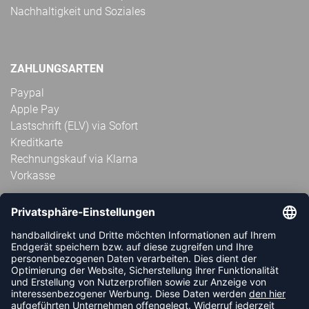
Nachhaltigkeit und Soziales
ZAHLUNGSARTEN
Paypal
Apple Pay
Lastschrift (ELV) via Sofort
Kreditkarte
Rechnungskauf via Klarna
Vorkasse
ABONNIERE JETZT DEN KOSTENLOSEN
HANDBALLDIREKT-NEWSLETTER UND VERPASSE KEINE
NEUIGKEIT ODER AKTION MEHR.
JETZT ANMELDEN