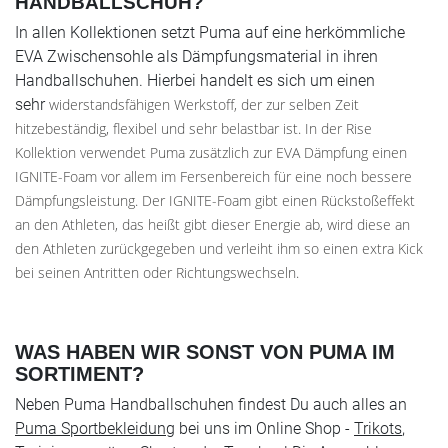
HANDBALLSCHUH?
In allen Kollektionen setzt Puma auf eine herkömmliche
EVA Zwischensohle als Dämpfungsmaterial in ihren
Handballschuhen. Hierbei handelt es sich um einen
sehr
widerstandsfähigen Werkstoff, der zur selben Zeit
hitzebeständig, flexibel und sehr belastbar ist. In der Rise
Kollektion verwendet Puma zusätzlich zur EVA Dämpfung einen
IGNITE-Foam vor allem im Fersenbereich für eine noch bessere
Dämpfungsleistung. Der IGNITE-Foam gibt einen Rückstoßeffekt
an den Athleten, das heißt gibt dieser Energie ab, wird diese an
den Athleten zurückgegeben und verleiht ihm so einen extra Kick
bei seinen Antritten oder Richtungswechseln.
WAS HABEN WIR SONST VON PUMA IM
SORTIMENT?
Neben Puma Handballschuhen findest Du auch alles an
Puma Sportbekleidung
bei uns im Online Shop -
Trikots
,