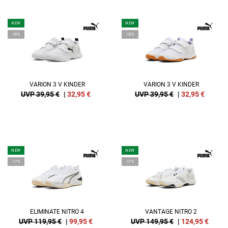
NEW
NEW
-18%
-18%
VARION 3 V KINDER
VARION 3 V KINDER
UVP 39,95 €
|
32,95
€
UVP 39,95 €
|
32,95
€
NEW
NEW
-17%
-17%
ELIMINATE NITRO 4
VANTAGE NITRO 2
UVP 119,95 €
|
99,95
€
UVP 149,95 €
|
124,95
€