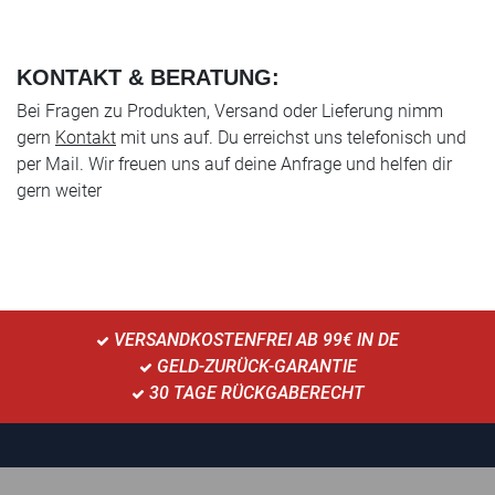
KONTAKT & BERATUNG:
Bei Fragen zu Produkten, Versand oder Lieferung nimm
gern
Kontakt
mit uns auf. Du erreichst uns telefonisch und
per Mail. Wir freuen uns auf deine Anfrage und helfen dir
gern weiter
VERSANDKOSTENFREI AB 99€ IN DE
GELD-ZURÜCK-GARANTIE
30 TAGE RÜCKGABERECHT