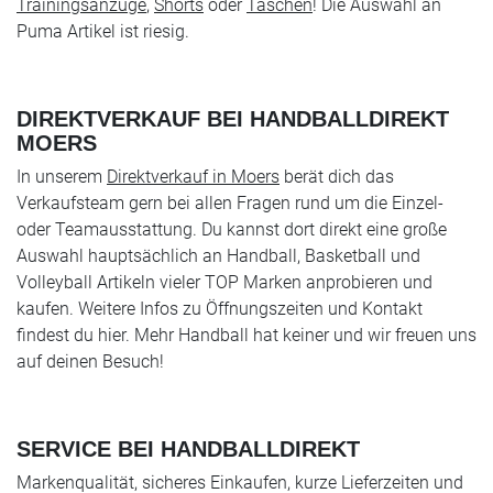
Trainingsanzüge
,
Shorts
oder
Taschen
! Die Auswahl an
Puma Artikel ist riesig.
DIREKTVERKAUF BEI HANDBALLDIREKT
MOERS
In unserem
Direktverkauf in Moers
berät dich das
Verkaufsteam gern bei allen Fragen rund um die Einzel-
oder Teamausstattung. Du kannst dort direkt eine große
Auswahl hauptsächlich an Handball, Basketball und
Volleyball Artikeln vieler TOP Marken anprobieren und
kaufen. Weitere Infos zu Öffnungszeiten und Kontakt
findest du hier. Mehr Handball hat keiner und wir freuen uns
auf deinen Besuch!
SERVICE BEI HANDBALLDIREKT
Markenqualität, sicheres Einkaufen, kurze Lieferzeiten und