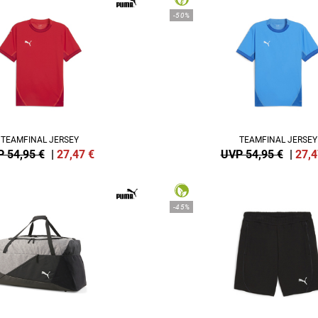
-50%
TEAMFINAL JERSEY
TEAMFINAL JERSEY
 54,95 €
|
27,47
€
UVP 54,95 €
|
27,4
-45%