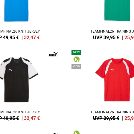
MFINAL26 KNIT JERSEY
TEAMFINAL26 TRAINING 
 49,95 €
|
32,47
€
UVP 39,95 €
|
25,9
NEW
-35%
MFINAL26 KNIT JERSEY
TEAMFINAL26 TRAINING 
 49,95 €
|
32,47
€
UVP 39,95 €
|
25,9