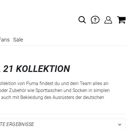
Fans
Sale
 21 KOLLEKTION
Kollektion von Puma findest du und dein Team alles an
e oder Zubehör wie Sporttaschen und Socken in simplen
t auch mit Bekleidung des Ausrüsters der deutschen