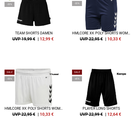
-55%
-35%
TEAM SHORTS DAMEN
HMLCORE XK POLY SHORTS WOMAN
UVP 19,99 €
|
12,99
€
UVP 22,95 €
|
10,33
€
SALE
SALE
-55%
-45%
HMLCORE XK POLY SHORTS WOMAN
PLAYER LONG SHORTS
UVP 22,95 €
|
10,33
€
UVP 22,99 €
|
12,64
€