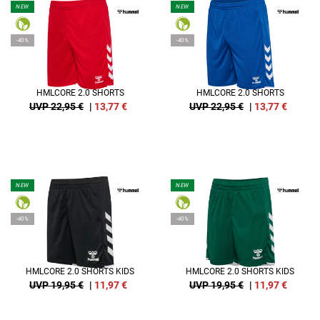
NEW
NEW
-40%
-40%
HMLCORE 2.0 SHORTS
HMLCORE 2.0 SHORTS
UVP 22,95 €
|
13,77
€
UVP 22,95 €
|
13,77
€
NEW
NEW
-40%
-40%
HMLCORE 2.0 SHORTS KIDS
HMLCORE 2.0 SHORTS KIDS
UVP 19,95 €
|
11,97
€
UVP 19,95 €
|
11,97
€