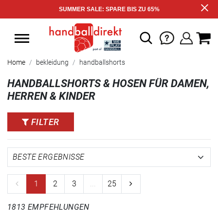
SUMMER SALE: SPARE BIS ZU 65%
Home
bekleidung
handballshorts
HANDBALLSHORTS & HOSEN FÜR DAMEN,
HERREN & KINDER
FILTER
1
2
3
...
25
1813 EMPFEHLUNGEN