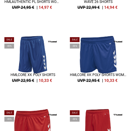
HMLAUTHENTIC PL SHORTS WOMAN
WAVE 26 SHORTS
UVP 24,95 €
|
14,97
€
UVP 22,99 €
|
14,94
€
SALE
SALE
-55%
-55%
HMLCORE XK POLY SHORTS
HMLCORE XK POLY SHORTS WOMAN
UVP 22,95 €
|
10,33
€
UVP 22,95 €
|
10,33
€
SALE
SALE
-55%
-55%