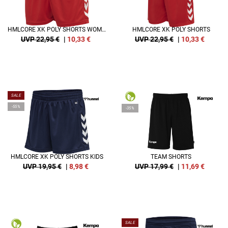
HMLCORE XK POLY SHORTS WOMAN
HMLCORE XK POLY SHORTS
UVP 22,95 €
|
10,33
€
UVP 22,95 €
|
10,33
€
SALE
-55%
-35%
HMLCORE XK POLY SHORTS KIDS
TEAM SHORTS
UVP 19,95 €
|
8,98
€
UVP 17,99 €
|
11,69
€
SALE