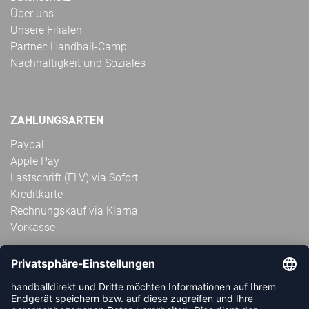
Über uns
Unsere Filialen
Partner: Handball-Camp
Nachhaltigkeit und Soziales
ZAHLUNGSARTEN
Paypal
Apple Pay
Lastschrift (ELV) via Sofort
Kreditkarte
Rechnungskauf via Klarna
Vorkasse
ABONNIERE JETZT DEN KOSTENLOSEN
HANDBALLDIREKT-NEWSLETTER UND VERPASSE KEINE
NEUIGKEIT ODER AKTION MEHR.