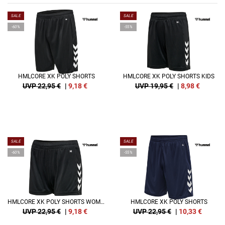
SALE
SALE
-60%
-55%
HMLCORE XK POLY SHORTS
HMLCORE XK POLY SHORTS KIDS
UVP 22,95 €
|
9,18
€
UVP 19,95 €
|
8,98
€
SALE
SALE
-60%
-55%
HMLCORE XK POLY SHORTS WOMAN
HMLCORE XK POLY SHORTS
UVP 22,95 €
|
9,18
€
UVP 22,95 €
|
10,33
€