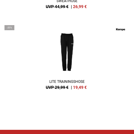
SWEATHOSE
UVP 44,99 €
|
26,99
€
-35%
LITE TRAININGSHOSE
UVP 29,99 €
|
19,49
€