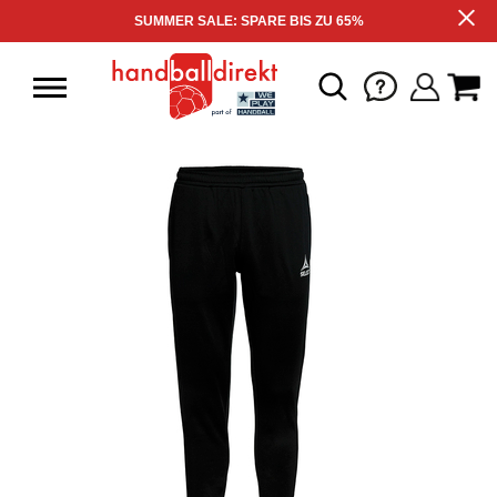
SUMMER SALE: SPARE BIS ZU 65%