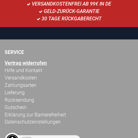
VERSANDKOSTENFREI AB 99€ IN DE
GELD-ZURÜCK-GARANTIE
30 TAGE RÜCKGABERECHT
SERVICE
Vertrag widerrufen
Hilfe und Kontakt
Versandkosten
Zahlungsarten
Lieferung
Rücksendung
Gutschein
Erklärung zur Barrierefreiheit
Datenschutzeinstellungen