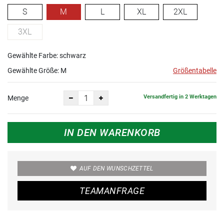
S
M
L
XL
2XL
3XL
Gewählte Farbe: schwarz
Gewählte Größe:
M
Größentabelle
Versandfertig in 2 Werktagen
Menge
IN DEN WARENKORB
AUF DEN WUNSCHZETTEL
TEAMANFRAGE