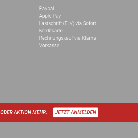
Paypal
Apple Pay
Lastschrift (ELV) via Sofort
Kreditkarte
Rechnungskauf via Klarna
Vorkasse
 ODER AKTION MEHR.
JETZT ANMELDEN