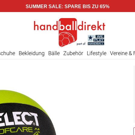
SUMMER SALE: SPARE BIS ZU 65%
schuhe
Bekleidung
Bälle
Zubehör
Lifestyle
Vereine & 