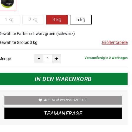
1 kg
2 kg
3 kg
5 kg
Gewählte Farbe: schwarzgruen (schwarz)
Gewählte Größe:
3 kg
Größentabelle
Versandfertig in 2 Werktagen
Menge
IN DEN WARENKORB
AUF DEN WUNSCHZETTEL
TEAMANFRAGE