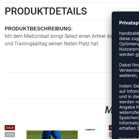
PRODUKTDETAILS
PRODUKTBESCHREIBUNG:
Mit dem Medizinball bringt Select einen Artikel der Kategorie 
und Trainingsalltag seinen festen Platz hat.
MEHR A
SALE
SALE
-25%
-25%