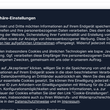
Medizinball an den Start. Ein Ausrüstungsteil, das im Vereins-
ZULETZT ANGESEHEN
US DER KATEGORIE FITNESST
SALE
-5%