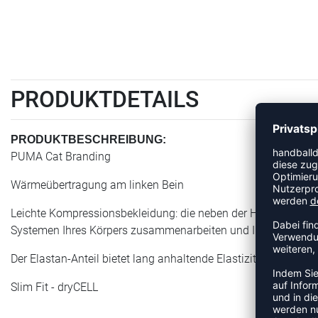
PRODUKTDETAILS
PRODUKTBESCHREIBUNG:
PUMA Cat Branding
Wärmeübertragung am linken Bein
Leichte Kompressionsbekleidung: die neben der Haut liegenden
Systemen Ihres Körpers zusammenarbeiten und Ihnen helfen, 
Der Elastan-Anteil bietet lang anhaltende Elastizität für verb
Slim Fit - dryCELL