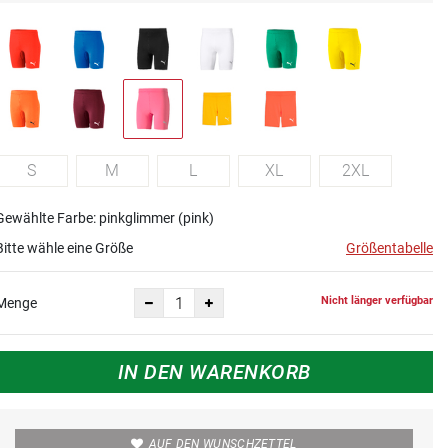
S
M
L
XL
2XL
Gewählte Farbe: pinkglimmer (pink)
Bitte wähle eine Größe
Größentabelle
Nicht länger verfügbar
Menge
IN DEN WARENKORB
AUF DEN WUNSCHZETTEL