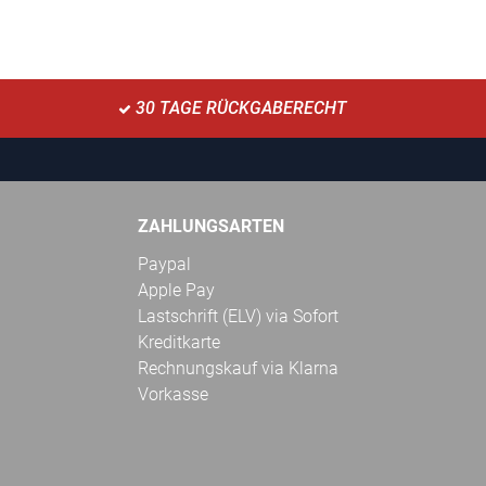
30 TAGE RÜCKGABERECHT
ZAHLUNGSARTEN
Paypal
Apple Pay
Lastschrift (ELV) via Sofort
Kreditkarte
Rechnungskauf via Klarna
Vorkasse