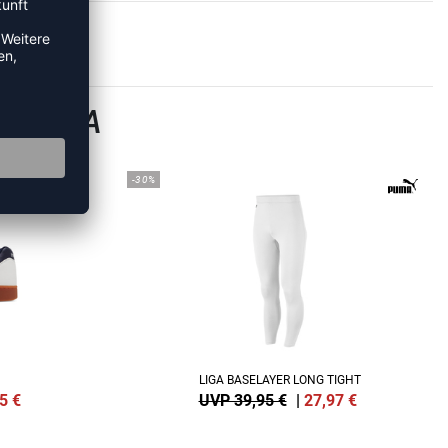
AMLIGA
-30%
LIGA BASELAYER LONG TIGHT
5
€
UVP 39,95 €
|
27,97
€