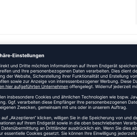
 Schichten sind so konzipiert, dass sie mit den natürlichen
Ihre Leistung zu verbessern und zu maximieren.
esserte Bewegungsfreiheit.