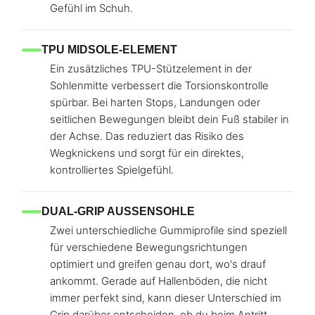
Gefühl im Schuh.
TPU MIDSOLE-ELEMENT
Ein zusätzliches TPU-Stützelement in der
Sohlenmitte verbessert die Torsionskontrolle
spürbar. Bei harten Stops, Landungen oder
seitlichen Bewegungen bleibt dein Fuß stabiler in
der Achse. Das reduziert das Risiko des
Wegknickens und sorgt für ein direktes,
kontrolliertes Spielgefühl.
DUAL-GRIP AUSSENSOHLE
Zwei unterschiedliche Gummiprofile sind speziell
für verschiedene Bewegungsrichtungen
optimiert und greifen genau dort, wo's drauf
ankommt. Gerade auf Hallenböden, die nicht
immer perfekt sind, kann dieser Unterschied im
Grip darüber entscheiden, ob du beim Antritt