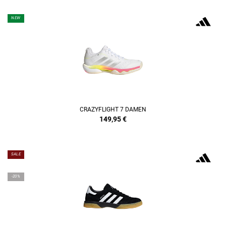
NEW
CRAZYFLIGHT 7 DAMEN
149,95
€
SALE
-20%