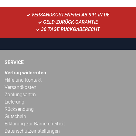
VERSANDKOSTENFREI AB 99€ IN DE
GELD-ZURÜCK-GARANTIE
30 TAGE RÜCKGABERECHT
SERVICE
Vertrag widerrufen
Hilfe und Kontakt
Versandkosten
Zahlungsarten
Lieferung
Rücksendung
Gutschein
Erklärung zur Barrierefreiheit
Datenschutzeinstellungen