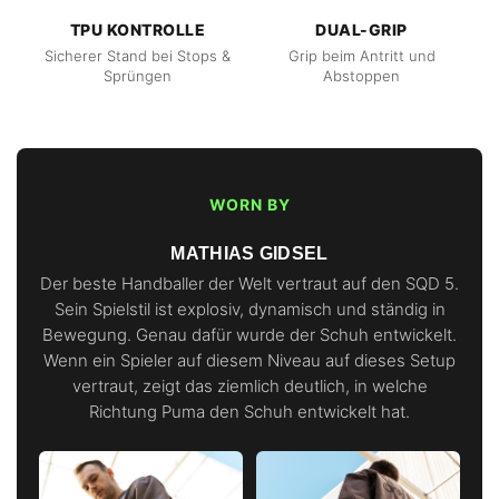
TPU KONTROLLE
DUAL-GRIP
Sicherer Stand bei Stops &
Grip beim Antritt und
Sprüngen
Abstoppen
WORN BY
MATHIAS GIDSEL
Der beste Handballer der Welt vertraut auf den SQD 5.
Sein Spielstil ist explosiv, dynamisch und ständig in
Bewegung. Genau dafür wurde der Schuh entwickelt.
Wenn ein Spieler auf diesem Niveau auf dieses Setup
vertraut, zeigt das ziemlich deutlich, in welche
Richtung Puma den Schuh entwickelt hat.