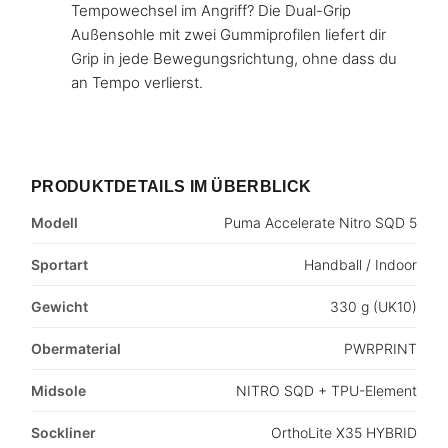
Tempowechsel im Angriff? Die Dual-Grip
Außensohle mit zwei Gummiprofilen liefert dir
Grip in jede Bewegungsrichtung, ohne dass du
an Tempo verlierst.
PRODUKTDETAILS IM ÜBERBLICK
Modell
Puma Accelerate Nitro SQD 5
Sportart
Handball / Indoor
Gewicht
330 g (UK10)
Obermaterial
PWRPRINT
Midsole
NITRO SQD + TPU-Element
Sockliner
OrthoLite X35 HYBRID