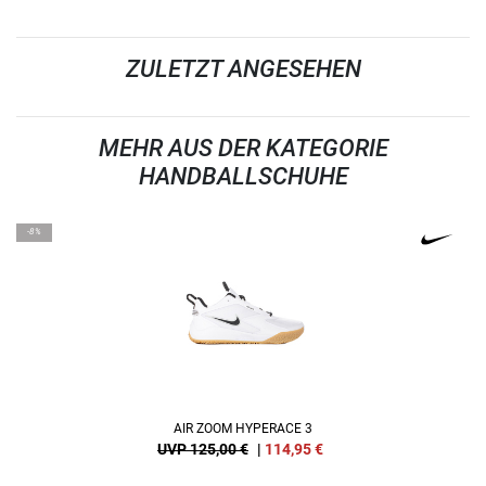
ZULETZT ANGESEHEN
MEHR AUS DER KATEGORIE
HANDBALLSCHUHE
-8%
AIR ZOOM HYPERACE 3
UVP 125,00 €
|
114,95
€