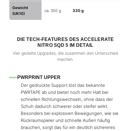
Gewicht
ca. 350 g
330 g
(UK10)
DIE TECH-FEATURES DES ACCELERATE
NITRO SQD 5 IM DETAIL
Vier gezielte Upgrades, die zusammen den Unterschied
machen.
PWRPRINT UPPER
Der gedruckte Support löst das bekannte
PWRTAPE ab und bietet noch mehr Halt bei
schnellen Richtungswechseln, ohne dass der
Schuh dadurch schwerer oder steifer wirkt.
Besonders bei explosiven Bewegungen, wie sie
Rückraumspieler und schnelle Außen häufig
brauchen, sorgt das für ein deutlich sichereres