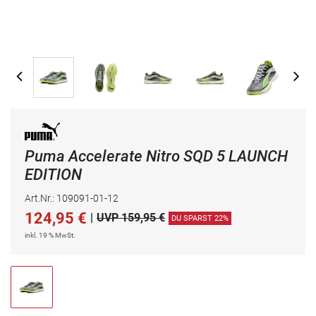
Puma Accelerate Nitro SQD 5 LAUNCH
EDITION
Art.Nr.: 109091-01-12
124,95
€
|
UVP 159,95 €
DU SPARST 22%
inkl. 19 % MwSt.