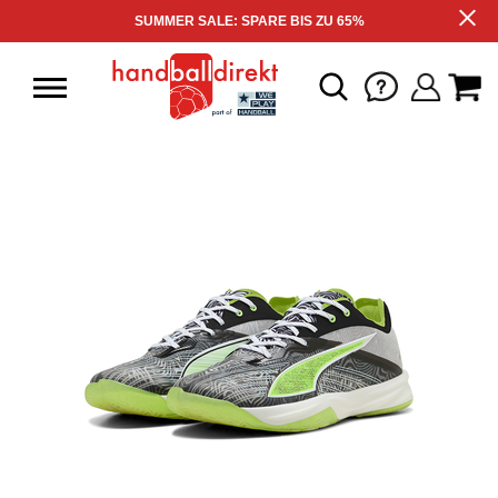
SUMMER SALE: SPARE BIS ZU 65%