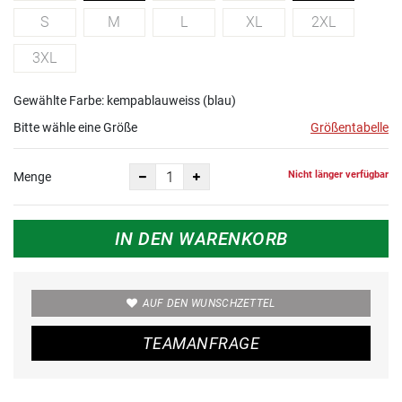
S
M
L
XL
2XL
3XL
Gewählte Farbe: kempablauweiss (blau)
Bitte wähle eine Größe
Größentabelle
Nicht länger verfügbar
Menge
IN DEN WARENKORB
AUF DEN WUNSCHZETTEL
TEAMANFRAGE