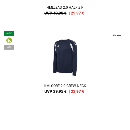
HMLLEAD 2.0 HALF ZIP
UVP 49,95 €
|
29,97
€
NEW
-40%
HMLCORE 2.0 CREW NECK
UVP 39,95 €
|
23,97
€