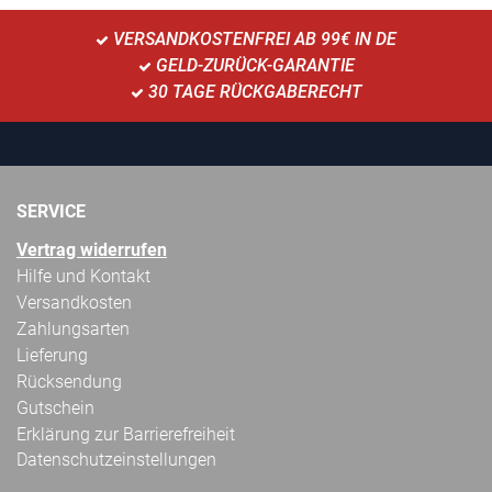
VERSANDKOSTENFREI AB 99€ IN DE
GELD-ZURÜCK-GARANTIE
30 TAGE RÜCKGABERECHT
SERVICE
Vertrag widerrufen
Hilfe und Kontakt
Versandkosten
Zahlungsarten
Lieferung
Rücksendung
Gutschein
Erklärung zur Barrierefreiheit
Datenschutzeinstellungen