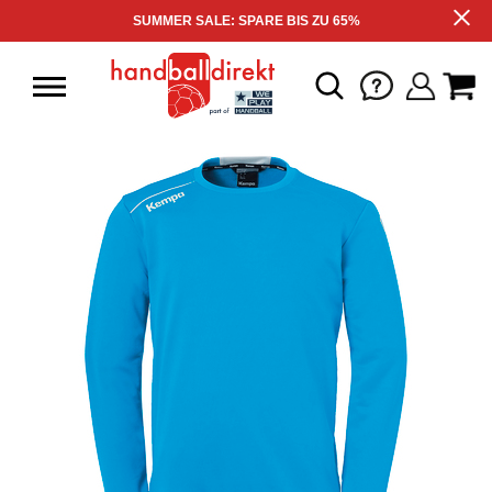
SUMMER SALE: SPARE BIS ZU 65%