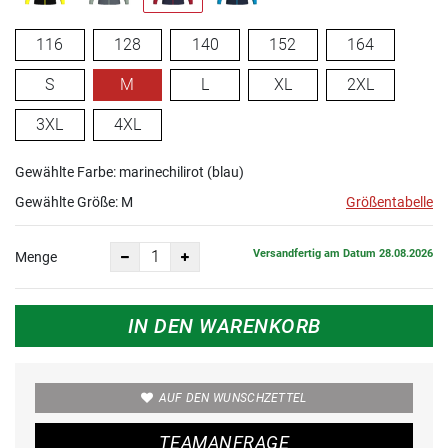
116
128
140
152
164
S
M
L
XL
2XL
3XL
4XL
Gewählte Farbe: marinechilirot (blau)
Gewählte Größe:
M
Größentabelle
Versandfertig am Datum 28.08.2026
Menge
IN DEN WARENKORB
AUF DEN WUNSCHZETTEL
TEAMANFRAGE