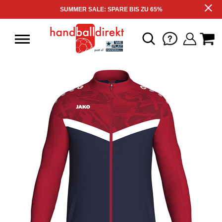
SUMMER SALE: SPARE BIS ZU 65%