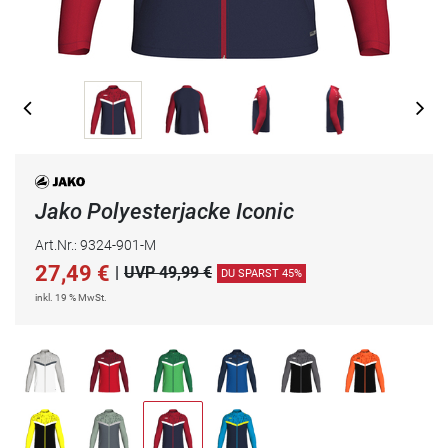
Jako Polyesterjacke Iconic
Art.Nr.: 9324-901-M
27,49
€
|
UVP 49,99 €
DU SPARST 45%
inkl. 19 % MwSt.