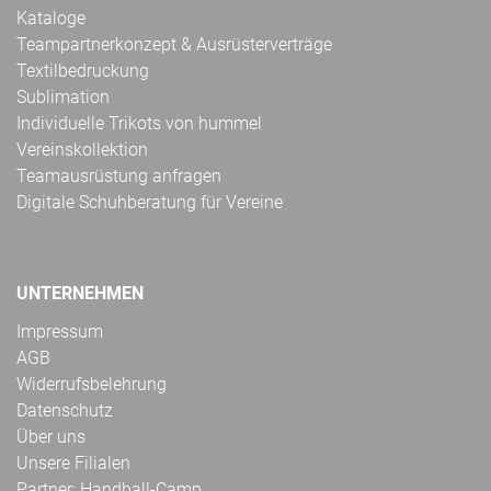
Kataloge
Teampartnerkonzept & Ausrüsterverträge
Textilbedruckung
Sublimation
Individuelle Trikots von hummel
Vereinskollektion
Teamausrüstung anfragen
Digitale Schuhberatung für Vereine
UNTERNEHMEN
Impressum
AGB
Widerrufsbelehrung
Datenschutz
Über uns
Unsere Filialen
Partner: Handball-Camp