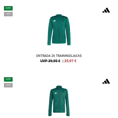
NEW
-35%
ENTRADA 26 TRAININGSJACKE
UVP 39,95 €
|
25,97
€
NEW
-35%