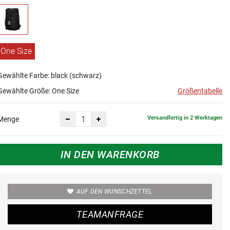
One Size
Gewählte Farbe: black (schwarz)
Gewählte Größe:
One Size
Größentabelle
Versandfertig in 2 Werktagen
Menge
IN DEN WARENKORB
AUF DEN WUNSCHZETTEL
TEAMANFRAGE