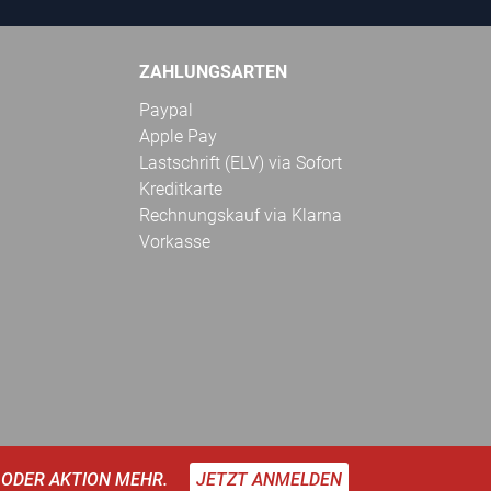
ZAHLUNGSARTEN
Paypal
Apple Pay
Lastschrift (ELV) via Sofort
Kreditkarte
Rechnungskauf via Klarna
Vorkasse
 ODER AKTION MEHR.
JETZT ANMELDEN