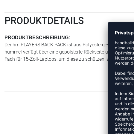
PRODUKTDETAILS
PRODUKTBESCHREIBUNG:
Der hmlPLAYERS BACK PACK ist aus Polyestergewebe gefertigt
hummel verfügt über eine gepolsterte Rückseite und Riemen, d
Fach für 15-Zoll-Laptops, um diese zu schützen, sowie ein g
MEH