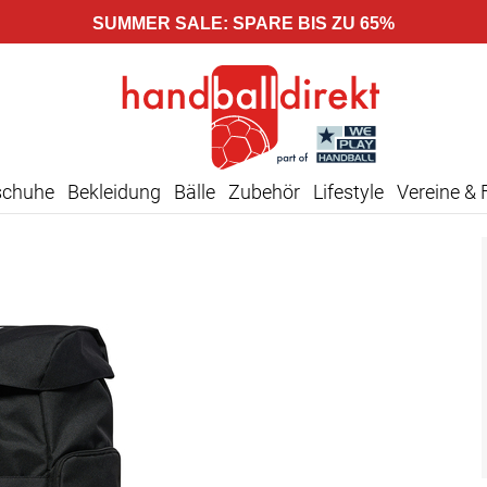
SUMMER SALE: SPARE BIS ZU 65%
schuhe
Bekleidung
Bälle
Zubehör
Lifestyle
Vereine & 