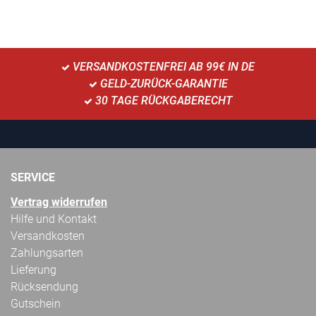
VERSANDKOSTENFREI AB 99€ IN DE
GELD-ZURÜCK-GARANTIE
30 TAGE RÜCKGABERECHT
SERVICE
Vertrag widerrufen
Hilfe und Kontakt
Versandkosten
Zahlungsarten
Lieferung
Rücksendung
Gutschein