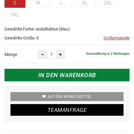
S
M
L
XL
2XL
3XL
Gewählte Farbe: sodaliteblue (blau)
Gewählte Größe:
S
Größentabelle
Versandfertig in 2 Werktagen
Menge
IN DEN WARENKORB
AUF DEN WUNSCHZETTEL
TEAMANFRAGE