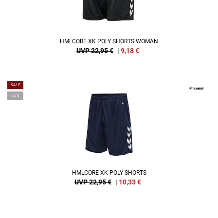
HMLCORE XK POLY SHORTS WOMAN
UVP 22,95 €
|
9,18
€
SALE
-55%
HMLCORE XK POLY SHORTS
UVP 22,95 €
|
10,33
€