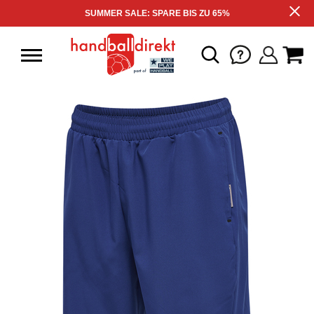
SUMMER SALE: SPARE BIS ZU 65%