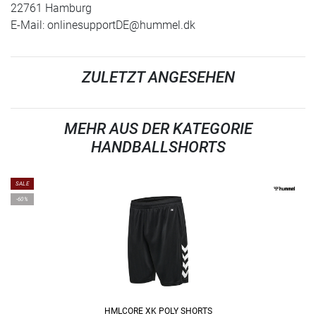
22761 Hamburg
E-Mail:
onlinesupportDE@hummel.dk
ZULETZT ANGESEHEN
MEHR AUS DER KATEGORIE
HANDBALLSHORTS
SALE
-60%
HMLCORE XK POLY SHORTS