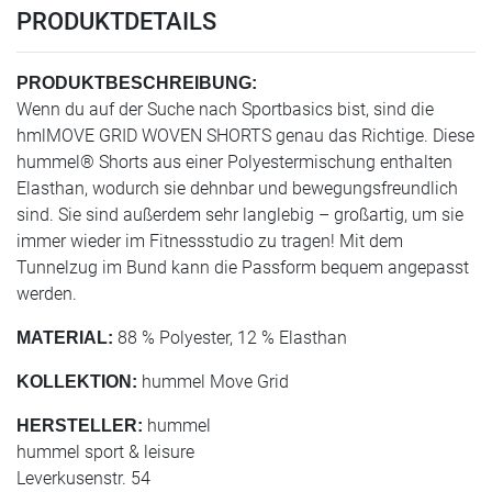
PRODUKTDETAILS
PRODUKTBESCHREIBUNG:
Wenn du auf der Suche nach Sportbasics bist, sind die
hmlMOVE GRID WOVEN SHORTS genau das Richtige. Diese
hummel® Shorts aus einer Polyestermischung enthalten
Elasthan, wodurch sie dehnbar und bewegungsfreundlich
sind. Sie sind außerdem sehr langlebig – großartig, um sie
immer wieder im Fitnessstudio zu tragen! Mit dem
Tunnelzug im Bund kann die Passform bequem angepasst
werden.
88 % Polyester, 12 % Elasthan
MATERIAL:
hummel Move Grid
KOLLEKTION:
hummel
HERSTELLER:
hummel sport & leisure
Leverkusenstr. 54