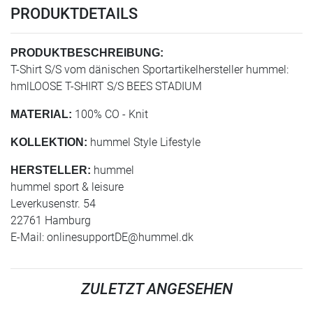
PRODUKTDETAILS
PRODUKTBESCHREIBUNG:
T-Shirt S/S vom dänischen Sportartikelhersteller hummel:
hmlLOOSE T-SHIRT S/S BEES STADIUM
100% CO - Knit
MATERIAL:
hummel Style Lifestyle
KOLLEKTION:
hummel
HERSTELLER:
hummel sport & leisure
Leverkusenstr. 54
22761 Hamburg
E-Mail:
onlinesupportDE@hummel.dk
ZULETZT ANGESEHEN