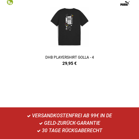
DHB PLAYERSHIRT GOLLA - 4
29,95
€
VERSANDKOSTENFREI AB 99€ IN DE
GELD-ZURÜCK-GARANTIE
30 TAGE RÜCKGABERECHT