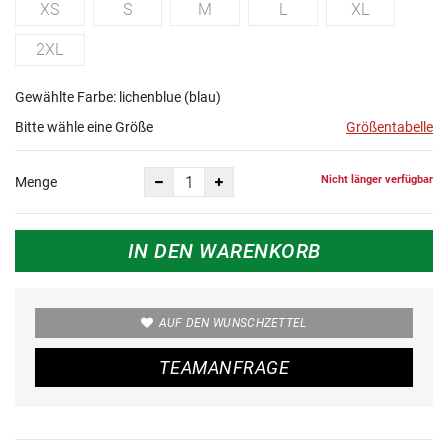
XS
S
M
L
XL
2XL
Gewählte Farbe: lichenblue (blau)
Bitte wähle eine Größe
Größentabelle
Nicht länger verfügbar
Menge
IN DEN WARENKORB
AUF DEN WUNSCHZETTEL
TEAMANFRAGE