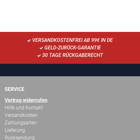
VERSANDKOSTENFREI AB 99€ IN DE
GELD-ZURÜCK-GARANTIE
30 TAGE RÜCKGABERECHT
SERVICE
Vertrag widerrufen
Hilfe und Kontakt
Versandkosten
Zahlungsarten
Lieferung
Rücksendung