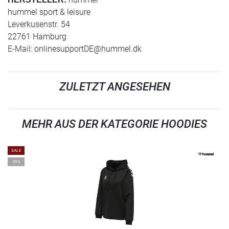
hummel sport & leisure
Leverkusenstr. 54
22761 Hamburg
E-Mail:
onlinesupportDE@hummel.dk
ZULETZT ANGESEHEN
MEHR AUS DER KATEGORIE HOODIES
SALE
-55%