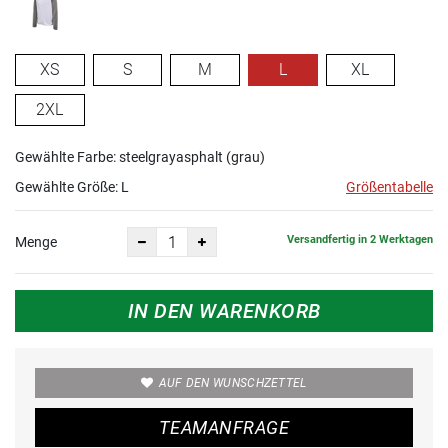
XS
S
M
L
XL
2XL
Gewählte Farbe: steelgrayasphalt (grau)
Gewählte Größe:
L
Größentabelle
Versandfertig in 2 Werktagen
Menge
IN DEN WARENKORB
AUF DEN WUNSCHZETTEL
TEAMANFRAGE