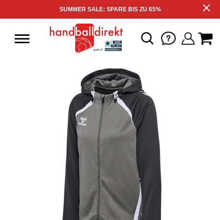
SUMMER SALE: SPARE BIS ZU 65%