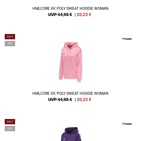
HMLCORE XK POLY SWEAT HOODIE WOMAN
UVP 44,95 €
|
20,23
€
SALE
-55%
HMLCORE XK POLY SWEAT HOODIE WOMAN
UVP 44,95 €
|
20,23
€
SALE
-55%