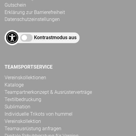
Gutschein
Erklärung zur Barrierefreiheit
Datenschutzeinstellungen
Kontrastmodus aus
TEAMSPORTSERVICE
Vereinskollektionen
Kataloge
Teampartnerkonzept & Ausrüsterverträge
Textilbedruckung
Sublimation
Individuelle Trikots von hummel
Vereinskollektion
Teamausrüstung anfragen
Digitale Schuhberatung für Vereine