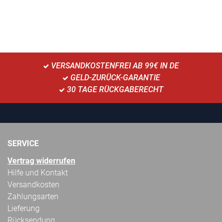
VERSANDKOSTENFREI AB 99€ IN DE
GELD-ZURÜCK-GARANTIE
30 TAGE RÜCKGABERECHT
SERVICE
Vertrag widerrufen
Hilfe und Kontakt
Versandkosten
Zahlungsarten
Lieferung
Rücksendung