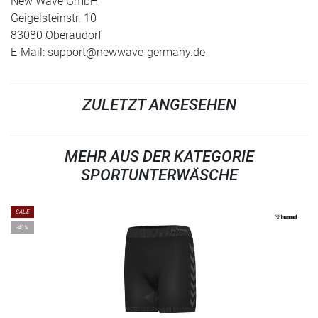
New Wave GmbH
Geigelsteinstr. 10
83080 Oberaudorf
E-Mail:
support@newwave-germany.de
ZULETZT ANGESEHEN
MEHR AUS DER KATEGORIE
SPORTUNTERWÄSCHE
SALE
-40%