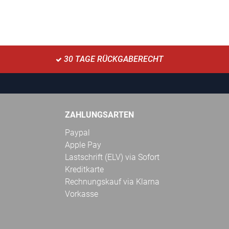
30 TAGE RÜCKGABERECHT
ZAHLUNGSARTEN
Paypal
Apple Pay
Lastschrift (ELV) via Sofort
Kreditkarte
Rechnungskauf via Klarna
Vorkasse