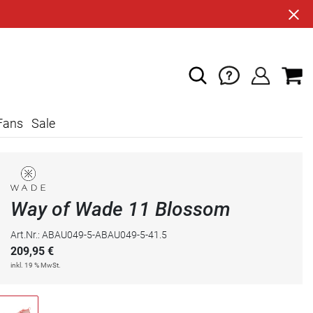
Fans
Sale
Way of Wade 11 Blossom
Art.Nr.: ABAU049-5-ABAU049-5-41.5
209,95
€
inkl. 19 % MwSt.