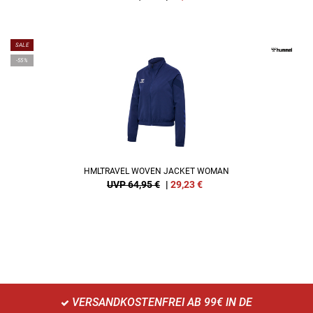
SALE
-55%
HMLTRAVEL WOVEN JACKET WOMAN
UVP 64,95 €
|
29,23
€
VERSANDKOSTENFREI AB 99€ IN DE