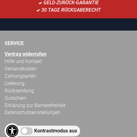
GELD-ZURÜCK-GARANTIE
30 TAGE RÜCKGABERECHT
SERVICE
Vertrag widerrufen
Hilfe und Kontakt
Versandkosten
Zahlungsarten
Lieferung
Rücksendung
Gutschein
Erklärung zur Barrierefreiheit
Datenschutzeinstellungen
Kontrastmodus aus