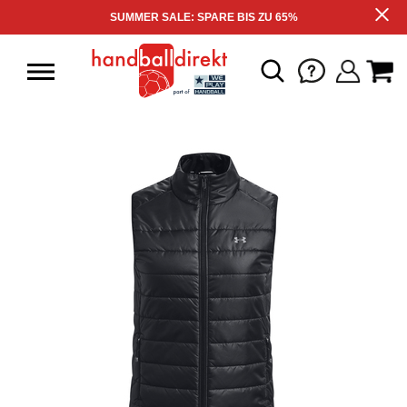
SUMMER SALE: SPARE BIS ZU 65%