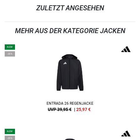
ZULETZT ANGESEHEN
MEHR AUS DER KATEGORIE JACKEN
NEW
-35%
ENTRADA 26 REGENJACKE
UVP 39,95 €
|
25,97
€
NEW
-35%