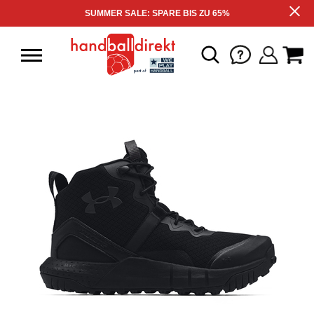
SUMMER SALE: SPARE BIS ZU 65%