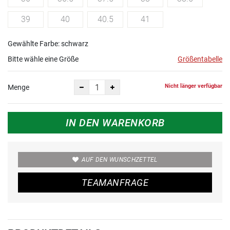
39
40
40.5
41
Gewählte Farbe: schwarz
Bitte wähle eine Größe
Größentabelle
Nicht länger verfügbar
Menge
IN DEN WARENKORB
AUF DEN WUNSCHZETTEL
TEAMANFRAGE