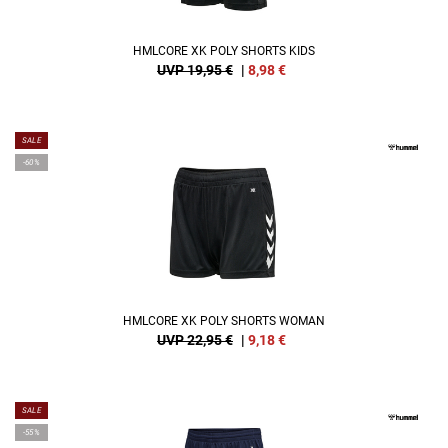
HMLCORE XK POLY SHORTS KIDS
UVP 19,95 €
|
8,98
€
SALE
-60%
HMLCORE XK POLY SHORTS WOMAN
UVP 22,95 €
|
9,18
€
SALE
-55%