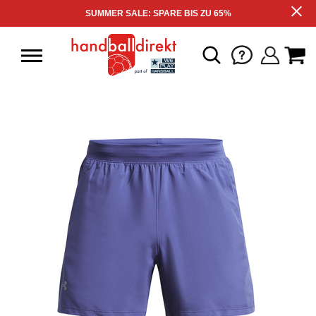
SUMMER SALE: SPARE BIS ZU 65%