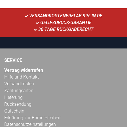
VERSANDKOSTENFREI AB 99€ IN DE
GELD-ZURÜCK-GARANTIE
30 TAGE RÜCKGABERECHT
SERVICE
Vertrag widerrufen
Hilfe und Kontakt
Versandkosten
Zahlungsarten
Lieferung
Rücksendung
Gutschein
Erklärung zur Barrierefreiheit
Datenschutzeinstellungen