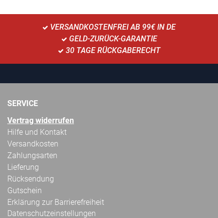
VERSANDKOSTENFREI AB 99€ IN DE
GELD-ZURÜCK-GARANTIE
30 TAGE RÜCKGABERECHT
SERVICE
Vertrag widerrufen
Hilfe und Kontakt
Versandkosten
Zahlungsarten
Lieferung
Rücksendung
Gutschein
Erklärung zur Barrierefreiheit
Datenschutzeinstellungen