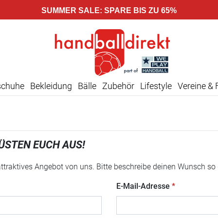
SUMMER SALE: SPARE BIS ZU 65%
schuhe
Bekleidung
Bälle
Zubehör
Lifestyle
Vereine & 
ÜSTEN EUCH AUS!
 attraktives Angebot von uns. Bitte beschreibe deinen Wunsch so
E-Mail-Adresse