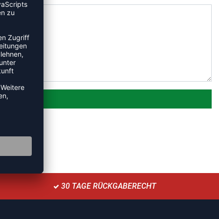
30 TAGE RÜCKGABERECHT