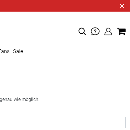
Fans
Sale
 genau wie möglich.