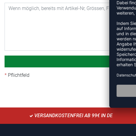
Pflichtfeld
VERSANDKOSTENFREI AB 99€ IN DE