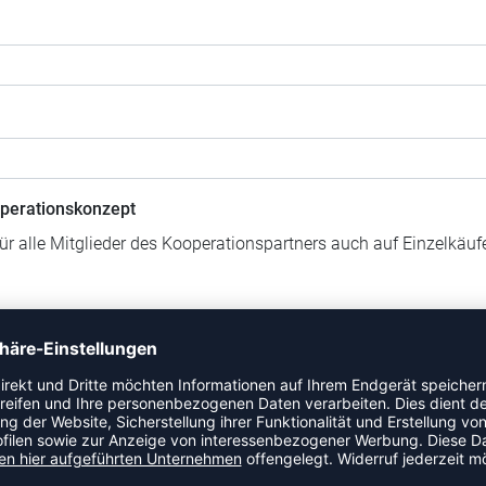
perationskonzept
für alle Mitglieder des Kooperationspartners auch auf Einzelkäu