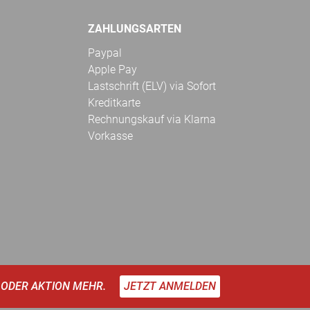
ZAHLUNGSARTEN
Paypal
Apple Pay
Lastschrift (ELV) via Sofort
Kreditkarte
Rechnungskauf via Klarna
Vorkasse
 ODER AKTION MEHR.
JETZT ANMELDEN