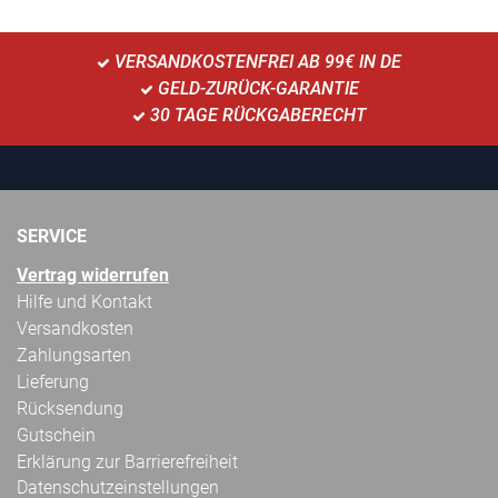
VERSANDKOSTENFREI AB 99€ IN DE
GELD-ZURÜCK-GARANTIE
30 TAGE RÜCKGABERECHT
SERVICE
Vertrag widerrufen
Hilfe und Kontakt
Versandkosten
Zahlungsarten
Lieferung
Rücksendung
Gutschein
Erklärung zur Barrierefreiheit
Datenschutzeinstellungen