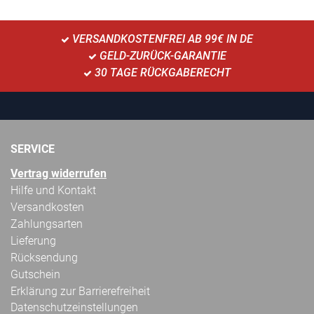
VERSANDKOSTENFREI AB 99€ IN DE
GELD-ZURÜCK-GARANTIE
30 TAGE RÜCKGABERECHT
SERVICE
Vertrag widerrufen
Hilfe und Kontakt
Versandkosten
Zahlungsarten
Lieferung
Rücksendung
Gutschein
Erklärung zur Barrierefreiheit
Datenschutzeinstellungen