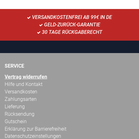
VERSANDKOSTENFREI AB 99€ IN DE
GELD-ZURÜCK-GARANTIE
30 TAGE RÜCKGABERECHT
SERVICE
Vertrag widerrufen
Hilfe und Kontakt
Versandkosten
Zahlungsarten
Lieferung
Rücksendung
Gutschein
Erklärung zur Barrierefreiheit
Datenschutzeinstellungen