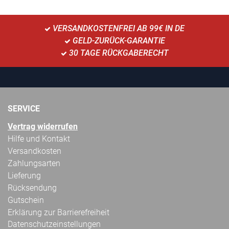
VERSANDKOSTENFREI AB 99€ IN DE
GELD-ZURÜCK-GARANTIE
30 TAGE RÜCKGABERECHT
SERVICE
Vertrag widerrufen
Hilfe und Kontakt
Versandkosten
Zahlungsarten
Lieferung
Rücksendung
Gutschein
Erklärung zur Barrierefreiheit
Datenschutzeinstellungen