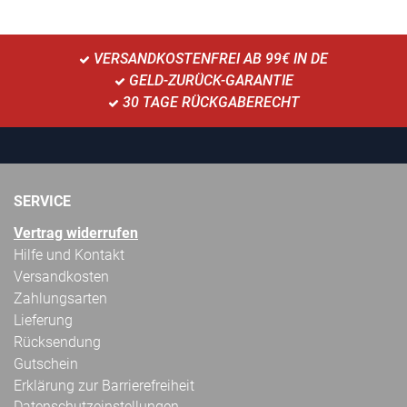
VERSANDKOSTENFREI AB 99€ IN DE
GELD-ZURÜCK-GARANTIE
30 TAGE RÜCKGABERECHT
SERVICE
Vertrag widerrufen
Hilfe und Kontakt
Versandkosten
Zahlungsarten
Lieferung
Rücksendung
Gutschein
Erklärung zur Barrierefreiheit
Datenschutzeinstellungen