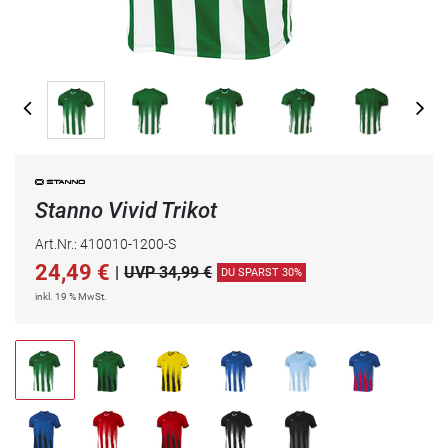
Stanno Vivid Trikot
Art.Nr.: 410010-1200-S
24,49
€
|
UVP 34,99 €
DU SPARST 30%
inkl. 19 % MwSt.