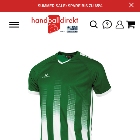
SUMMER SALE: SPARE BIS ZU 65%