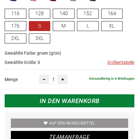
116
128
140
152
164
176
S
M
L
XL
2XL
3XL
Gewählte Farbe: gruen (grün)
Gewählte Größe:
S
Größentabelle
Versandfertig in 6 Werktagen
Menge
IN DEN WARENKORB
AUF DEN WUNSCHZETTEL
TEAMANFRAGE