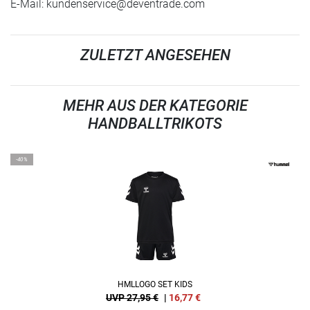
E-Mail:
kundenservice@deventrade.com
ZULETZT ANGESEHEN
MEHR AUS DER KATEGORIE
HANDBALLTRIKOTS
-40%
HMLLOGO SET KIDS
UVP 27,95 €
|
16,77
€