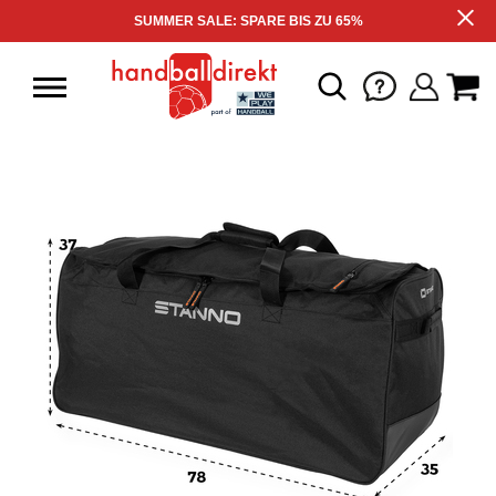
SUMMER SALE: SPARE BIS ZU 65%