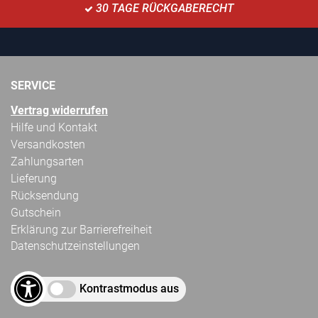
30 TAGE RÜCKGABERECHT
SERVICE
Vertrag widerrufen
Hilfe und Kontakt
Versandkosten
Zahlungsarten
Lieferung
Rücksendung
Gutschein
Erklärung zur Barrierefreiheit
Datenschutzeinstellungen
Kontrastmodus aus