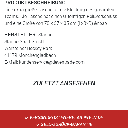
PRODUKTBESCHREIBUNG:
Eine extra große Tasche für die Kleidung des gesamten
Teams. Die Tasche hat einen U-förmigen Reißverschluss
und eine Größe von 78 x 37 x 35 cm (LxBxD).&nbsp
Stanno
HERSTELLER:
Stanno Sport GmbH
Warsteiner Hockey Park
41179 Mönchengladbach
E-Mail:
kundenservice@deventrade.com
ZULETZT ANGESEHEN
VERSANDKOSTENFREI AB 99€ IN DE
GELD-ZURÜCK-GARANTIE