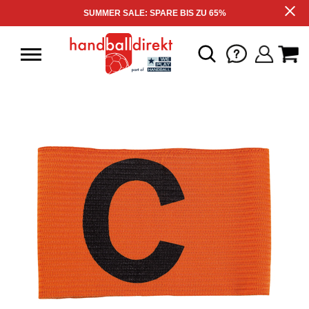
SUMMER SALE: SPARE BIS ZU 65%