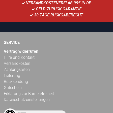
VERSANDKOSTENFREI AB 99€ IN DE
GELD-ZURÜCK-GARANTIE
30 TAGE RÜCKGABERECHT
SERVICE
Vertrag widerrufen
Hilfe und Kontakt
Versandkosten
Zahlungsarten
Lieferung
Rücksendung
Gutschein
Erklärung zur Barrierefreiheit
Datenschutzeinstellungen