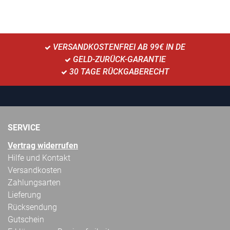
VERSANDKOSTENFREI AB 99€ IN DE
GELD-ZURÜCK-GARANTIE
30 TAGE RÜCKGABERECHT
SERVICE
Vertrag widerrufen
Hilfe und Kontakt
Versandkosten
Zahlungsarten
Lieferung
Rücksendung
Gutschein