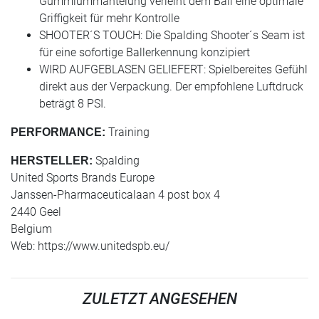
Gummiummantelung verleiht dem Ball eine optimale
Griffigkeit für mehr Kontrolle
SHOOTER´S TOUCH: Die Spalding Shooter´s Seam ist
für eine sofortige Ballerkennung konzipiert
WIRD AUFGEBLASEN GELIEFERT: Spielbereites Gefühl
direkt aus der Verpackung. Der empfohlene Luftdruck
beträgt 8 PSI.
Training
PERFORMANCE:
Spalding
HERSTELLER:
United Sports Brands Europe
Janssen-Pharmaceuticalaan 4 post box 4
2440 Geel
Belgium
Web: https://www.unitedspb.eu/
ZULETZT ANGESEHEN