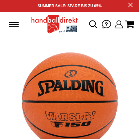
SUMMER SALE: SPARE BIS ZU 65%