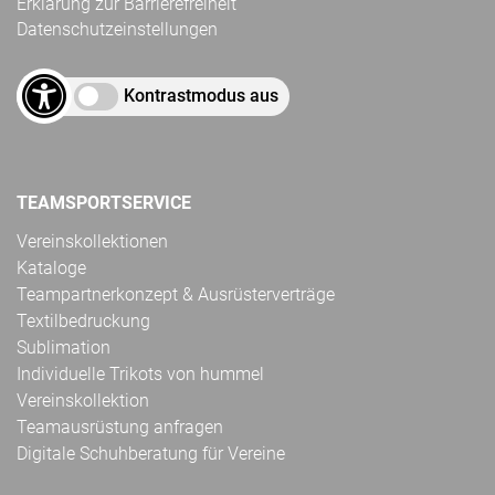
Erklärung zur Barrierefreiheit
Datenschutzeinstellungen
Kontrastmodus aus
TEAMSPORTSERVICE
Vereinskollektionen
Kataloge
Teampartnerkonzept & Ausrüsterverträge
Textilbedruckung
Sublimation
Individuelle Trikots von hummel
Vereinskollektion
Teamausrüstung anfragen
Digitale Schuhberatung für Vereine