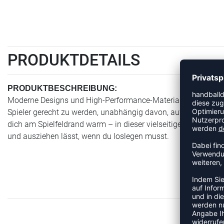
PRODUKTDETAILS
PRODUKTBESCHREIBUNG:
Moderne Designs und High-Performance-Materialien vereinen 
Spieler gerecht zu werden, unabhängig davon, auf welchem Ni
dich am Spielfeldrand warm – in dieser vielseitigen, gewebten
und ausziehen lässt, wenn du loslegen musst.