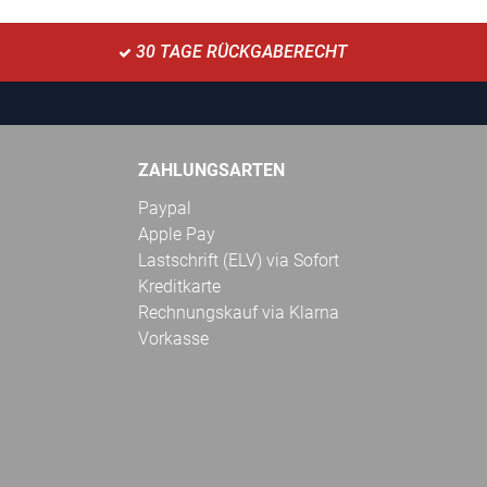
30 TAGE RÜCKGABERECHT
ZAHLUNGSARTEN
Paypal
Apple Pay
Lastschrift (ELV) via Sofort
Kreditkarte
Rechnungskauf via Klarna
Vorkasse