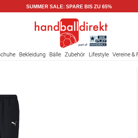
SUMMER SALE: SPARE BIS ZU 65%
schuhe
Bekleidung
Bälle
Zubehör
Lifestyle
Vereine & 