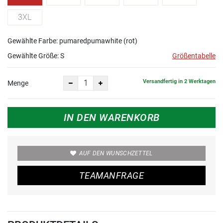
3XL
Gewählte Farbe: pumaredpumawhite (rot)
Gewählte Größe:
S
Größentabelle
Versandfertig in 2 Werktagen
Menge
IN DEN WARENKORB
AUF DEN WUNSCHZETTEL
TEAMANFRAGE