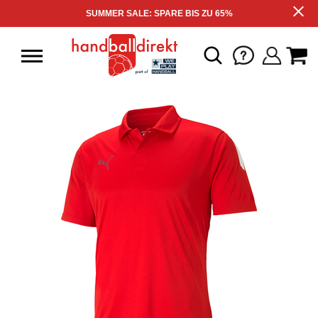
SUMMER SALE: SPARE BIS ZU 65%