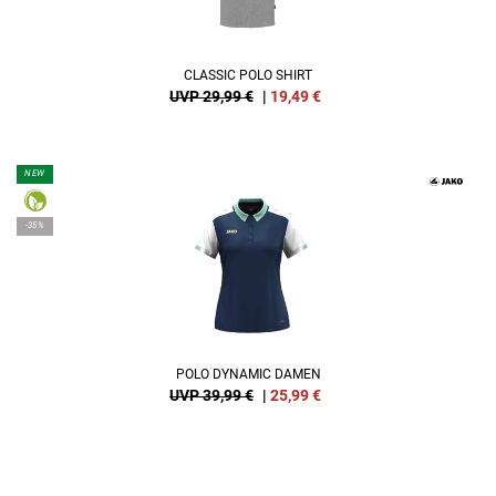
CLASSIC POLO SHIRT
UVP 29,99 €
|
19,49
€
NEW
-35%
POLO DYNAMIC DAMEN
UVP 39,99 €
|
25,99
€