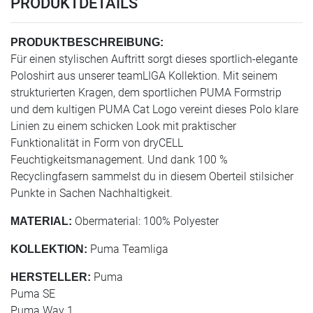
PRODUKTDETAILS
PRODUKTBESCHREIBUNG:
Für einen stylischen Auftritt sorgt dieses sportlich-elegante
Poloshirt aus unserer teamLIGA Kollektion. Mit seinem
strukturierten Kragen, dem sportlichen PUMA Formstrip
und dem kultigen PUMA Cat Logo vereint dieses Polo klare
Linien zu einem schicken Look mit praktischer
Funktionalität in Form von dryCELL
Feuchtigkeitsmanagement. Und dank 100 %
Recyclingfasern sammelst du in diesem Oberteil stilsicher
Punkte in Sachen Nachhaltigkeit.
Obermaterial: 100% Polyester
MATERIAL:
Puma Teamliga
KOLLEKTION:
Puma
HERSTELLER:
Puma SE
Puma Way 1