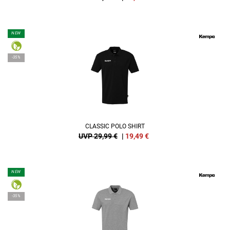
NEW
-35%
CLASSIC POLO SHIRT
UVP 29,99 €
|
19,49
€
NEW
-35%