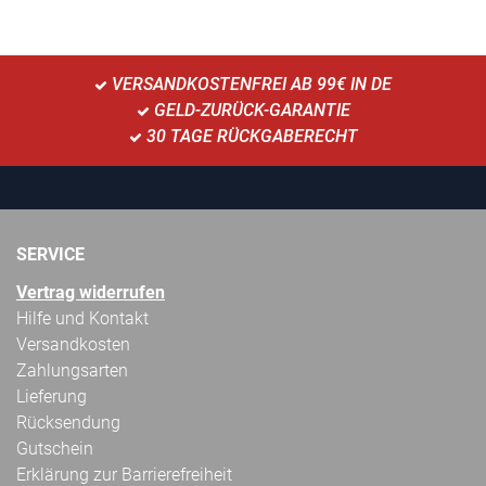
VERSANDKOSTENFREI AB 99€ IN DE
GELD-ZURÜCK-GARANTIE
30 TAGE RÜCKGABERECHT
SERVICE
Vertrag widerrufen
Hilfe und Kontakt
Versandkosten
Zahlungsarten
Lieferung
Rücksendung
Gutschein
Erklärung zur Barrierefreiheit