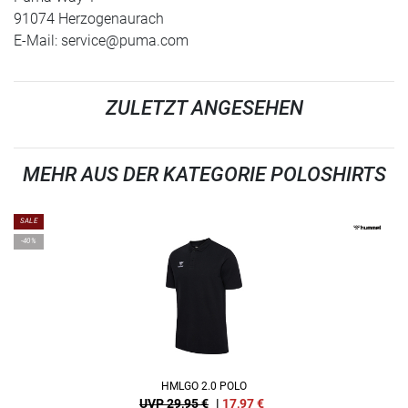
91074 Herzogenaurach
E-Mail:
service@puma.com
ZULETZT ANGESEHEN
MEHR AUS DER KATEGORIE POLOSHIRTS
SALE
-40%
HMLGO 2.0 POLO
UVP 29,95 €
|
17,97
€