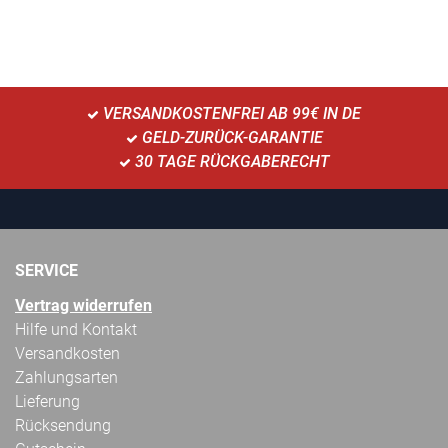
VERSANDKOSTENFREI AB 99€ IN DE
GELD-ZURÜCK-GARANTIE
30 TAGE RÜCKGABERECHT
SERVICE
Vertrag widerrufen
Hilfe und Kontakt
Versandkosten
Zahlungsarten
Lieferung
Rücksendung