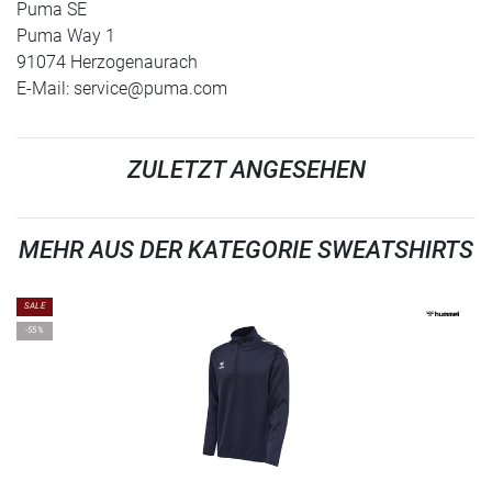
Puma SE
Puma Way 1
91074 Herzogenaurach
E-Mail:
service@puma.com
ZULETZT ANGESEHEN
MEHR AUS DER KATEGORIE SWEATSHIRTS
SALE
-55%