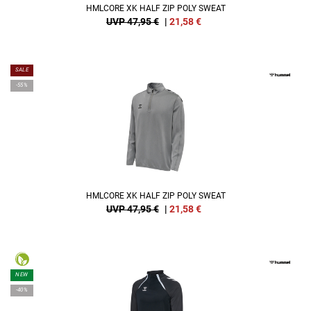
HMLCORE XK HALF ZIP POLY SWEAT
UVP 47,95 €
|
21,58
€
SALE
-55%
HMLCORE XK HALF ZIP POLY SWEAT
UVP 47,95 €
|
21,58
€
NEW
-40%