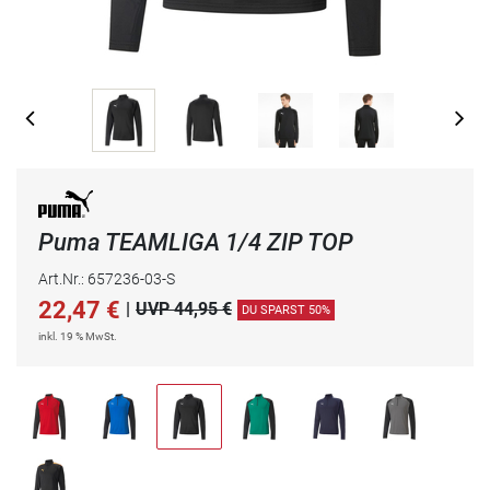
Puma TEAMLIGA 1/4 ZIP TOP
Art.Nr.: 657236-03-S
22,47
€
|
UVP 44,95 €
DU SPARST 50%
inkl. 19 % MwSt.