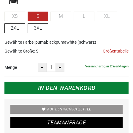
XS
S
M
L
XL
2XL
3XL
Gewählte Farbe: pumablackpumawhite (schwarz)
Gewählte Größe:
S
Größentabelle
Versandfertig in 2 Werktagen
Menge
IN DEN WARENKORB
AUF DEN WUNSCHZETTEL
TEAMANFRAGE