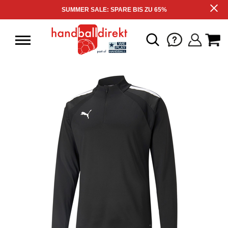
SUMMER SALE: SPARE BIS ZU 65%