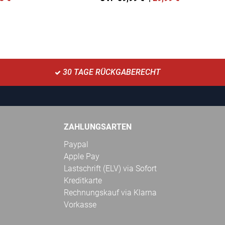
30 TAGE RÜCKGABERECHT
ZAHLUNGSARTEN
Paypal
Apple Pay
Lastschrift (ELV) via Sofort
Kreditkarte
Rechnungskauf via Klarna
Vorkasse