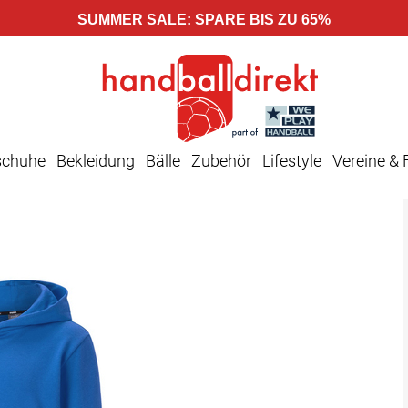
SUMMER SALE: SPARE BIS ZU 65%
schuhe
Bekleidung
Bälle
Zubehör
Lifestyle
Vereine & 