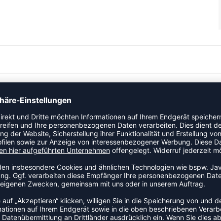
t modernem Design, damit deine Mannschaft auf allen Ebenen