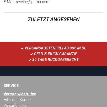
E-Mail:
service@puma.com
ZULETZT ANGESEHEN
VERSANDKOSTENFREI AB 99€ IN DE
GELD-ZURÜCK-GARANTIE
30 TAGE RÜCKGABERECHT
SERVICE
Vertrag widerrufen
Hilfe und Kontakt
Versandkosten