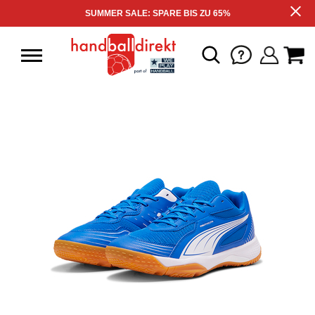
SUMMER SALE: SPARE BIS ZU 65%