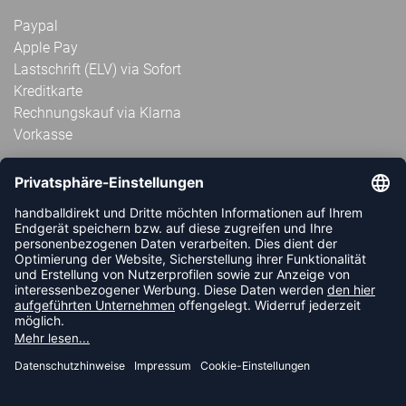
Paypal
Apple Pay
Lastschrift (ELV) via Sofort
Kreditkarte
Rechnungskauf via Klarna
Vorkasse
ABONNIERE JETZT DEN KOSTENLOSEN
HANDBALLDIREKT-NEWSLETTER UND VERPASSE KEINE
NEUIGKEIT ODER AKTION MEHR.
JETZT ANMELDEN
FOLLOW US