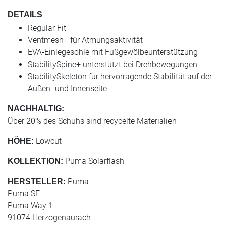
DETAILS
Regular Fit
Ventmesh+ für Atmungsaktivität
EVA-Einlegesohle mit Fußgewölbeunterstützung
StabilitySpine+ unterstützt bei Drehbewegungen
StabilitySkeleton für hervorragende Stabilität auf der
Außen- und Innenseite
NACHHALTIG:
Über 20% des Schuhs sind recycelte Materialien
Lowcut
HÖHE:
Puma Solarflash
KOLLEKTION:
Puma
HERSTELLER:
Puma SE
Puma Way 1
91074 Herzogenaurach