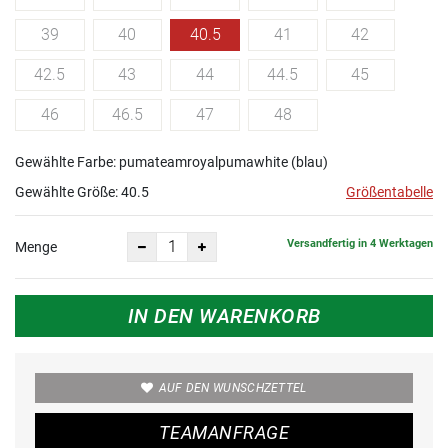
39
40
40.5
41
42
42.5
43
44
44.5
45
46
46.5
47
48
Gewählte Farbe: pumateamroyalpumawhite (blau)
Gewählte Größe:
40.5
Größentabelle
Versandfertig in 4 Werktagen
Menge
IN DEN WARENKORB
AUF DEN WUNSCHZETTEL
TEAMANFRAGE