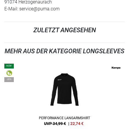
91074 Herzogenaurach
E-Mail:
service@puma.com
ZULETZT ANGESEHEN
MEHR AUS DER KATEGORIE LONGSLEEVES
NEW
-35%
PERFORMANCE LANGARMSHIRT
UVP 34,99 €
|
22,74
€