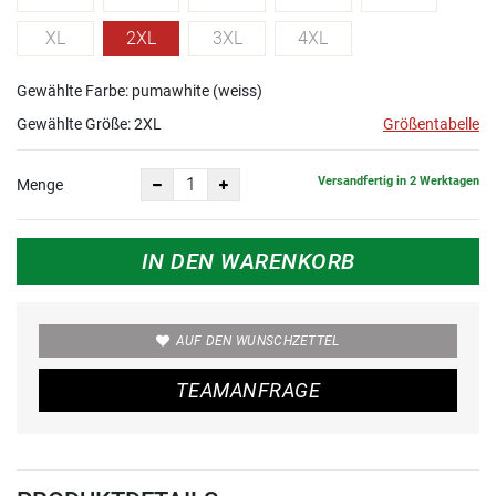
XL
2XL
3XL
4XL
Gewählte Farbe: pumawhite (weiss)
Gewählte Größe:
2XL
Größentabelle
Versandfertig in 2 Werktagen
Menge
IN DEN WARENKORB
AUF DEN WUNSCHZETTEL
TEAMANFRAGE