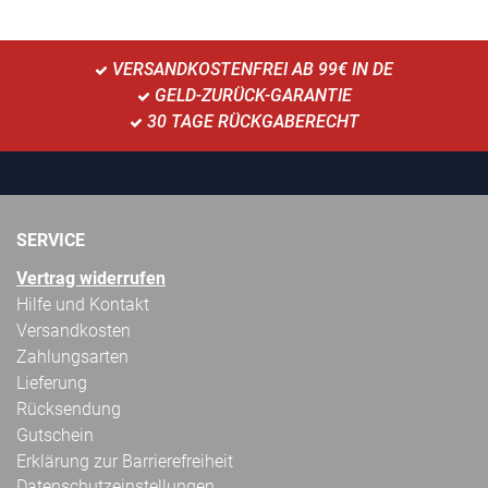
VERSANDKOSTENFREI AB 99€ IN DE
GELD-ZURÜCK-GARANTIE
30 TAGE RÜCKGABERECHT
SERVICE
Vertrag widerrufen
Hilfe und Kontakt
Versandkosten
Zahlungsarten
Lieferung
Rücksendung
Gutschein
Erklärung zur Barrierefreiheit
Datenschutzeinstellungen