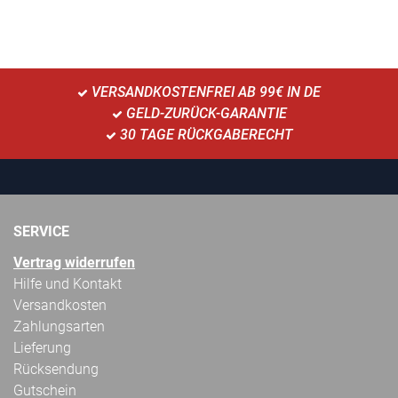
VERSANDKOSTENFREI AB 99€ IN DE
GELD-ZURÜCK-GARANTIE
30 TAGE RÜCKGABERECHT
SERVICE
Vertrag widerrufen
Hilfe und Kontakt
Versandkosten
Zahlungsarten
Lieferung
Rücksendung
Gutschein