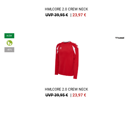
HMLCORE 2.0 CREW NECK
UVP 39,95 €
|
23,97
€
NEW
-40%
HMLCORE 2.0 CREW NECK
UVP 39,95 €
|
23,97
€