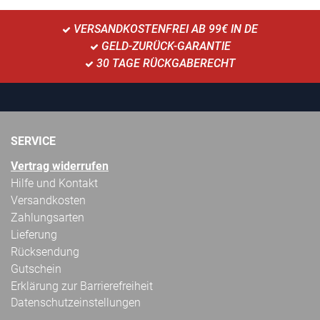
VERSANDKOSTENFREI AB 99€ IN DE
GELD-ZURÜCK-GARANTIE
30 TAGE RÜCKGABERECHT
SERVICE
Vertrag widerrufen
Hilfe und Kontakt
Versandkosten
Zahlungsarten
Lieferung
Rücksendung
Gutschein
Erklärung zur Barrierefreiheit
Datenschutzeinstellungen