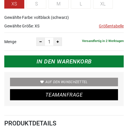
XS
S
M
L
XL
Gewählte Farbe: voltblack (schwarz)
Gewählte Größe:
XS
Größentabelle
Versandfertig in 2 Werktagen
Menge
IN DEN WARENKORB
AUF DEN WUNSCHZETTEL
TEAMANFRAGE
PRODUKTDETAILS