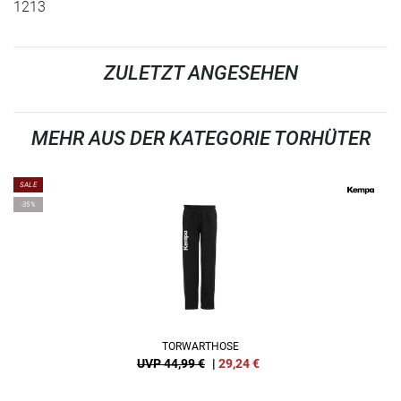
1213
ZULETZT ANGESEHEN
MEHR AUS DER KATEGORIE TORHÜTER
SALE
-35%
TORWARTHOSE
UVP 44,99 €
|
29,24
€