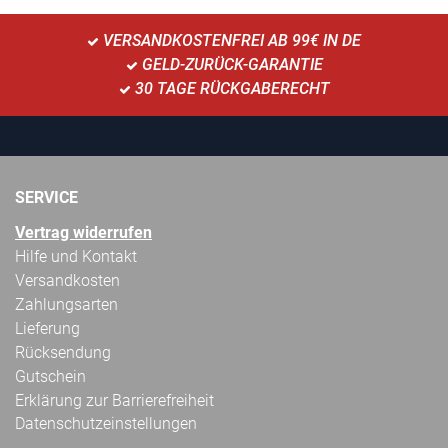
VERSANDKOSTENFREI AB 99€ IN DE
GELD-ZURÜCK-GARANTIE
30 TAGE RÜCKGABERECHT
SERVICE
Vertrag widerrufen
Hilfe und Kontakt
Versandkosten
Zahlungsarten
Lieferung
Rücksendung
Gutschein
Erklärung zur Barrierefreiheit
Datenschutzeinstellungen