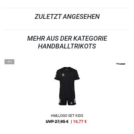
ZULETZT ANGESEHEN
MEHR AUS DER KATEGORIE
HANDBALLTRIKOTS
-40%
HMLLOGO SET KIDS
UVP 27,95 €
|
16,77
€