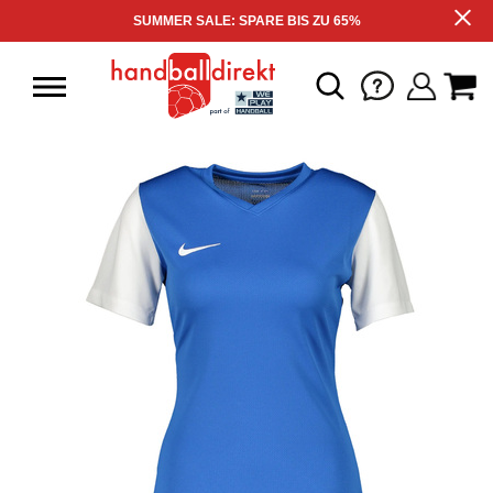
SUMMER SALE: SPARE BIS ZU 65%