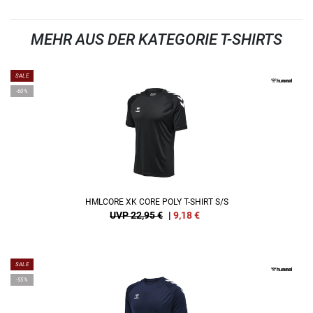
MEHR AUS DER KATEGORIE T-SHIRTS
SALE
-60%
HMLCORE XK CORE POLY T-SHIRT S/S
UVP 22,95 €
|
9,18
€
SALE
-55%