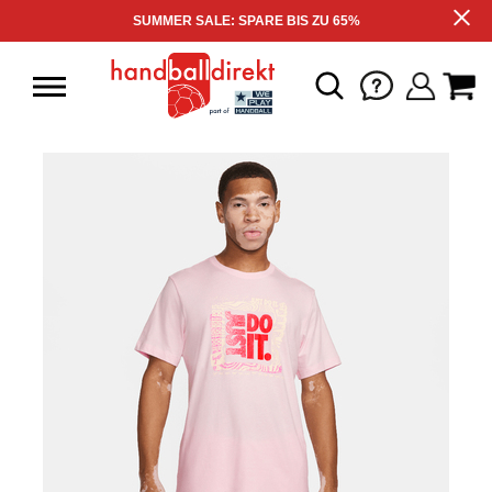
SUMMER SALE: SPARE BIS ZU 65%