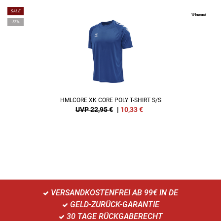
SALE
-55%
HMLCORE XK CORE POLY T-SHIRT S/S
UVP 22,95 €
|
10,33
€
VERSANDKOSTENFREI AB 99€ IN DE
GELD-ZURÜCK-GARANTIE
30 TAGE RÜCKGABERECHT