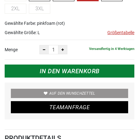
2XL
3XL
Gewählte Farbe: pinkfoam (rot)
Gewählte Größe:
L
Größentabelle
Versandfertig in 4 Werktagen
Menge
IN DEN WARENKORB
AUF DEN WUNSCHZETTEL
TEAMANFRAGE
PRODUKTDETAILS