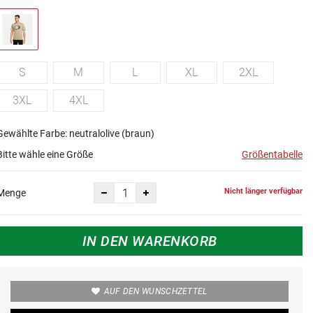
S
M
L
XL
2XL
3XL
4XL
Gewählte Farbe: neutralolive (braun)
Bitte wähle eine Größe
Größentabelle
Nicht länger verfügbar
Menge
IN DEN WARENKORB
AUF DEN WUNSCHZETTEL