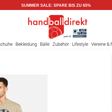
SUMMER SALE: SPARE BIS ZU 65%
schuhe
Bekleidung
Bälle
Zubehör
Lifestyle
Vereine & 