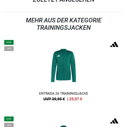
MEHR AUS DER KATEGORIE
TRAININGSJACKEN
NEW
-35%
ENTRADA 26 TRAININGSJACKE
UVP 39,95 €
|
25,97
€
NEW
-35%