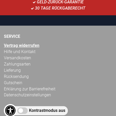
GELD-ZURÜCK-GARANTIE
30 TAGE RÜCKGABERECHT
SERVICE
Vertrag widerrufen
Hilfe und Kontakt
Versandkosten
Zahlungsarten
Lieferung
Rücksendung
Gutschein
Erklärung zur Barrierefreiheit
Datenschutzeinstellungen
Kontrastmodus aus