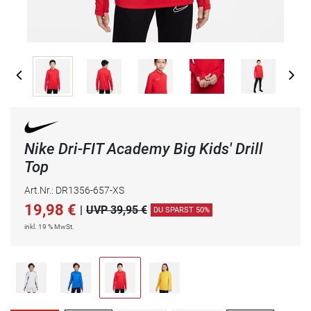
Nike Dri-FIT Academy Big Kids' Drill
Top
Art.Nr.: DR1356-657-XS
19,98
€
|
UVP 39,95 €
DU SPARST 50%
inkl. 19 % MwSt.