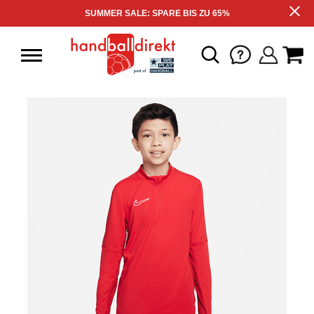
SUMMER SALE: SPARE BIS ZU 65%