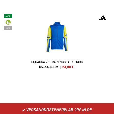
NEW
-38%
SQUADRA 25 TRAININGSJACKE KIDS
UVP 40,00 €
|
24,80
€
VERSANDKOSTENFREI AB 99€ IN DE