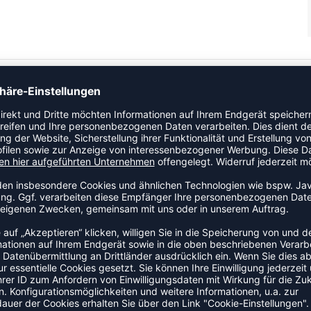
ZULETZT ANGESEHEN