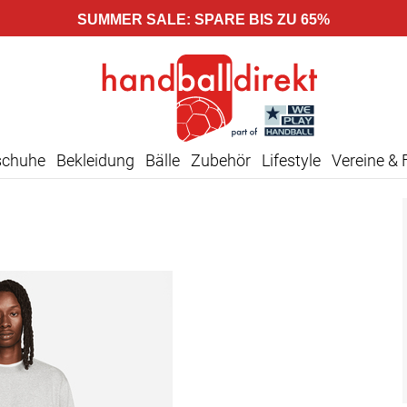
SUMMER SALE: SPARE BIS ZU 65%
schuhe
Bekleidung
Bälle
Zubehör
Lifestyle
Vereine & 