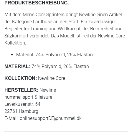
PRODUKTBESCHREIBUNG:
Mit dem Men's Core Sprinters bringt Newline einen Artikel
der Kategorie Laufhose an den Start. Ein zuverlässiger
Begleiter für Training und Wettkampf, der Beinfreiheit und
Sitzkomfort verbindet. Das Modell ist Teil der Newline Core-
Kollektion.
Material: 74% Polyamid, 26% Elastan
74% Polyamid, 26% Elastan
MATERIAL:
Newline Core
KOLLEKTION:
Newline
HERSTELLER:
hummel sport & leisure
Leverkusenstr. 54
22761 Hamburg
E-Mail:
onlinesupportDE@hummel.dk