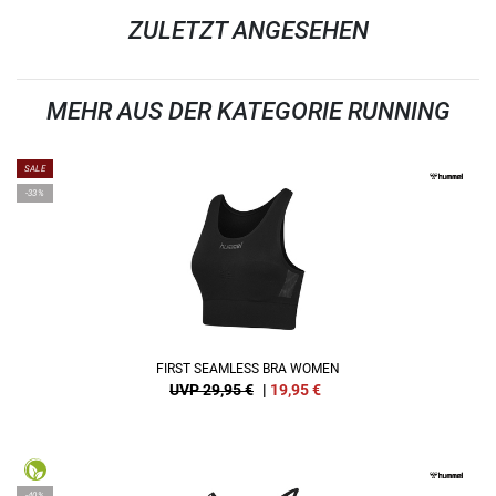
ZULETZT ANGESEHEN
MEHR AUS DER KATEGORIE RUNNING
SALE
-33%
FIRST SEAMLESS BRA WOMEN
UVP 29,95 €
|
19,95
€
-40%