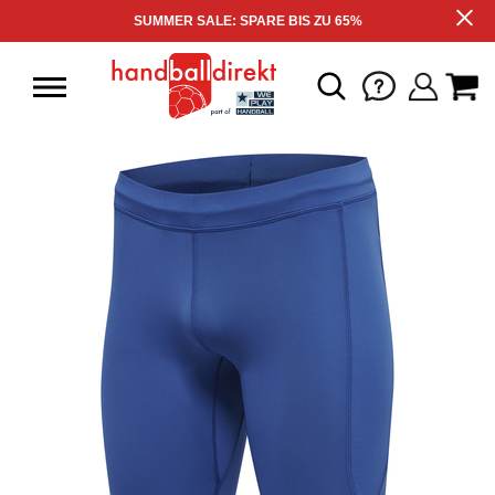
SUMMER SALE: SPARE BIS ZU 65%