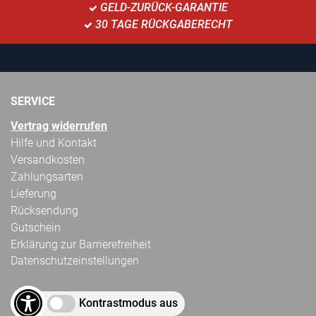
GELD-ZURÜCK-GARANTIE
30 TAGE RÜCKGABERECHT
SERVICE
Vertrag widerrufen
Hilfe und Kontakt
Versandkosten
Zahlungsarten
Lieferung
Rücksendung
Gutschein
Erklärung zur Barrierefreiheit
Datenschutzeinstellungen
Kontrastmodus aus