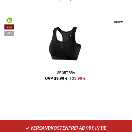
SALE
-40%
SPORT-BRA
UVP 39,99 €
|
23,99
€
VERSANDKOSTENFREI AB 99€ IN DE