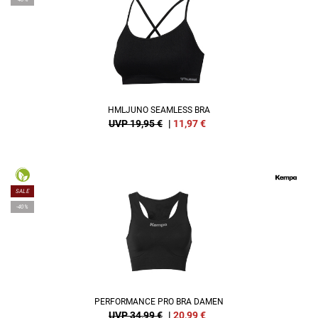
HMLJUNO SEAMLESS BRA
UVP 19,95 €
|
11,97
€
SALE
-40%
PERFORMANCE PRO BRA DAMEN
UVP 34,99 €
|
20,99
€