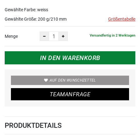
g/210
Gewählte Farbe: weiss
mm
Gewählte Größe:
200 g/210 mm
Größentabelle
Versandfertig in 2 Werktagen
Menge
IN DEN WARENKORB
AUF DEN WUNSCHZETTEL
TEAMANFRAGE
PRODUKTDETAILS