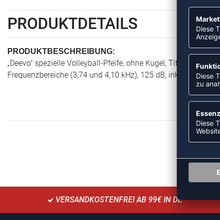
PRODUKTDETAILS
PRODUKTBESCHREIBUNG:
„Deevo" spezielle Volleyball-Pfeife, ohne Kugel, Titanmundstüc
Frequenzbereiche (3,74 und 4,10 kHz), 125 dB, inkl. Schnur
VERSANDKOSTENFREI AB 99€ IN DE