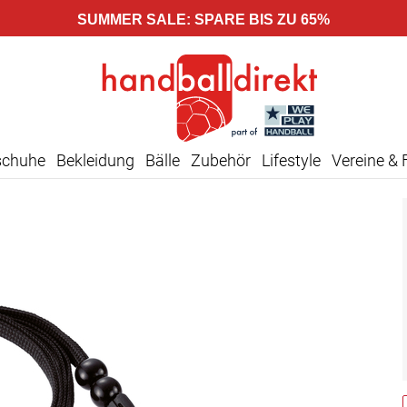
SUMMER SALE: SPARE BIS ZU 65%
schuhe
Bekleidung
Bälle
Zubehör
Lifestyle
Vereine & 