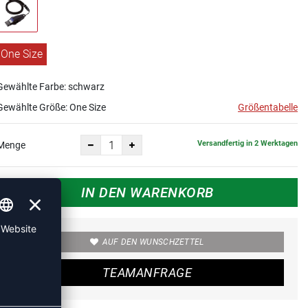
One Size
Gewählte Farbe: schwarz
Gewählte Größe:
One Size
Größentabelle
Versandfertig in 2 Werktagen
Menge
IN DEN WARENKORB
AUF DEN WUNSCHZETTEL
TEAMANFRAGE