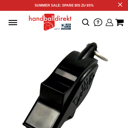
SUMMER SALE: SPARE BIS ZU 65%