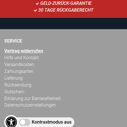
GELD-ZURÜCK-GARANTIE
30 TAGE RÜCKGABERECHT
SERVICE
Vertrag widerrufen
Hilfe und Kontakt
Versandkosten
Zahlungsarten
Lieferung
Rücksendung
Gutschein
Erklärung zur Barrierefreiheit
Datenschutzeinstellungen
Kontrastmodus aus