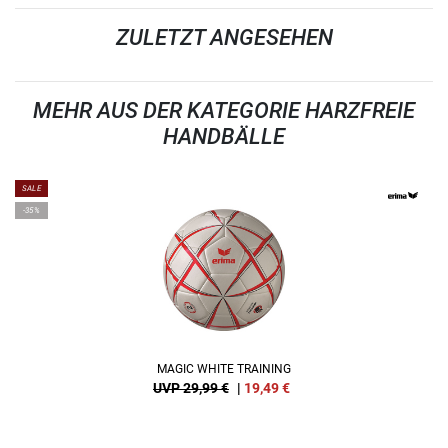
ZULETZT ANGESEHEN
MEHR AUS DER KATEGORIE HARZFREIE
HANDBÄLLE
SALE
-35%
MAGIC WHITE TRAINING
UVP 29,99 €
|
19,49
€