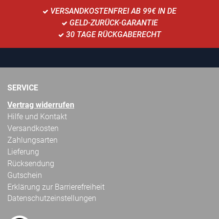
VERSANDKOSTENFREI AB 99€ IN DE
GELD-ZURÜCK-GARANTIE
30 TAGE RÜCKGABERECHT
SERVICE
Vertrag widerrufen
Hilfe und Kontakt
Versandkosten
Zahlungsarten
Lieferung
Rücksendung
Gutschein
Erklärung zur Barrierefreiheit
Datenschutzeinstellungen