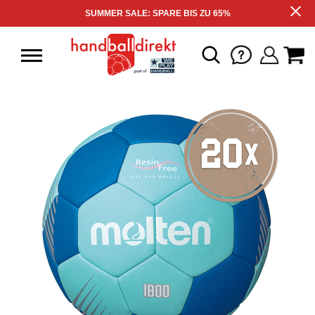
SUMMER SALE: SPARE BIS ZU 65%